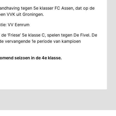
handhaving tegen 5e klasser FC Assen, dat op de
oen VVK uit Groningen.
tie: VV Eenrum
e ‘Friese’ 5e klasse C, spelen tegen De Fivel. De
E de vervangende 1e periode van kampioen
omend seizoen in de 4e klasse.