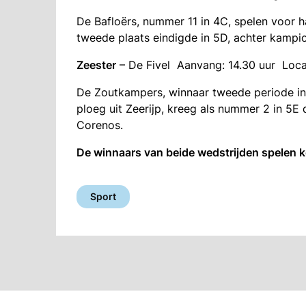
De Bafloërs, nummer 11 in 4C, spelen voor 
tweede plaats eindigde in 5D, achter kampi
Zeester
– De Fivel Aanvang: 14.30 uur Loca
De Zoutkampers, winnaar tweede periode in d
ploeg uit Zeerijp, kreeg als nummer 2 in 5
Corenos.
De winnaars van beide wedstrijden spelen k
Sport