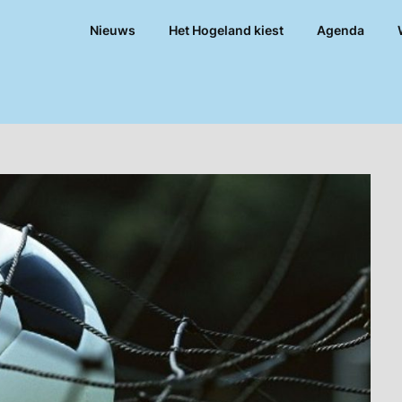
Nieuws
Het Hogeland kiest
Agenda