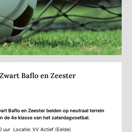
 Zwart Baflo en Zeester
 Baflo en Zeester beiden op neutraal terrein
in de 4e klasse van het zaterdagvoetbal.
uur Locatie: VV Actief (Eelde)