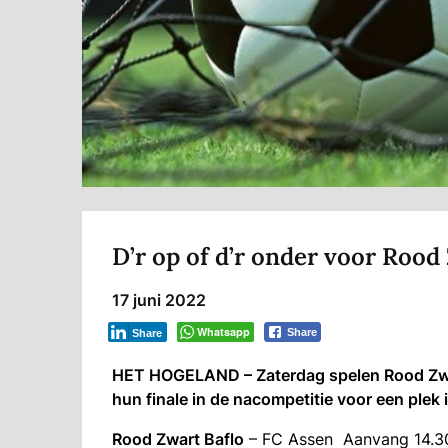
D’r op of d’r onder voor Rood
17 juni 2022
Whatsapp
Share
Share
HET HOGELAND – Zaterdag spelen Rood Zwart
hun finale in de nacompetitie voor een plek 
Rood Zwart Baflo
– FC Assen Aanvang 14.30 