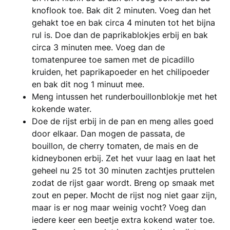
knoflook toe. Bak dit 2 minuten. Voeg dan het
gehakt toe en bak circa 4 minuten tot het bijna
rul is. Doe dan de paprikablokjes erbij en bak
circa 3 minuten mee. Voeg dan de
tomatenpuree toe samen met de picadillo
kruiden, het paprikapoeder en het chilipoeder
en bak dit nog 1 minuut mee.
Meng intussen het runderbouillonblokje met het
kokende water.
Doe de rijst erbij in de pan en meng alles goed
door elkaar. Dan mogen de passata, de
bouillon, de cherry tomaten, de mais en de
kidneybonen erbij. Zet het vuur laag en laat het
geheel nu 25 tot 30 minuten zachtjes pruttelen
zodat de rijst gaar wordt. Breng op smaak met
zout en peper. Mocht de rijst nog niet gaar zijn,
maar is er nog maar weinig vocht? Voeg dan
iedere keer een beetje extra kokend water toe.