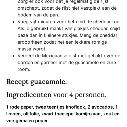
Zorg er ook voor dat je regelmatig de rijst
omschept, zodat de rijst niet vastplakt aan de
bodem van de pan.
Voeg vijf minuten voor het eind de cheddar toe.
Als je gebruikt maakt van plakjes cheddar, snijd
deze dan in kleinere stukjes. Meng de cheddar
erdoorheen zodat het een lekkere romige
massa wordt.
Verdeel de Mexicaanse rijst met gehakt over de
borden en garneer met de guacamole en zure
room.
Recept guacamole.
Ingredieenten voor 4 personen.
1 rode peper, twee teentjes knoflook, 2 avocados, 1
limoen, olijfolie, kwart theelepel komijnzaad, zout en
versgemalen peper.