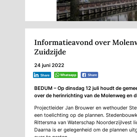
Informatieavond over Molenw
Zuidzijde
24 juni 2022
Whatsapp
Share
Share
BEDUM – Op dinsdag 12 juli houdt de gemee
over de herinrichting van de Molenweg en d
Projectleider Jan Brouwer en wethouder Ste
een toelichting op de plannen. Stedenbou
Rittersma van Waterschap Noorderzijlvest li
Daarna is er gelegenheid om de plannen uitg