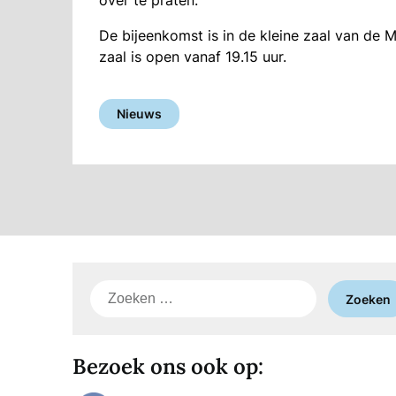
over te praten.
De bijeenkomst is in de kleine zaal van de 
zaal is open vanaf 19.15 uur.
Nieuws
Zoeken
naar:
Bezoek ons ook op: