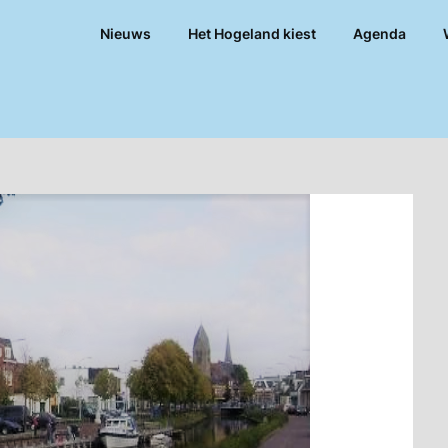
Nieuws
Het Hogeland kiest
Agenda