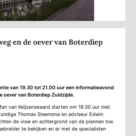
eg en de oever van Boterdiep
nte van 19.30 tot 21.00 uur een informatieavond
e oever van Boterdiep Zuidzijde.
fan van Keijzerswaard starten om 19.30 uur met
wkundige Thomas Steensma en adviseur Edwin
chten de visie en achtergrond van de plannen toe.
ebreider te bekijken en er met de specialisten