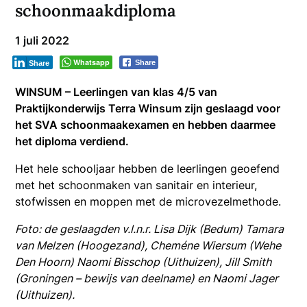
schoonmaakdiploma
1 juli 2022
Whatsapp
Share
Share
WINSUM – Leerlingen van klas 4/5 van
Praktijkonderwijs Terra Winsum zijn geslaagd voor
het SVA schoonmaakexamen en hebben daarmee
het diploma verdiend.
Het hele schooljaar hebben de leerlingen geoefend
met het schoonmaken van sanitair en interieur,
stofwissen en moppen met de microvezelmethode.
Foto: de geslaagden v.l.n.r. Lisa Dijk (Bedum) Tamara
van Melzen (Hoogezand), Cheméne Wiersum (Wehe
Den Hoorn) Naomi Bisschop (Uithuizen), Jill Smith
(Groningen – bewijs van deelname) en Naomi Jager
(Uithuizen).