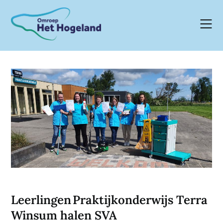
Skip
to
content
Leerlingen Praktijkonderwijs Terra
Winsum halen SVA