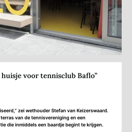
huisje voor tennisclub Baflo”
iseerd,” zei wethouder Stefan van Keizerswaard.
 terras van de tennisvereniging en een
e die inmiddels een baardje begint te krijgen.