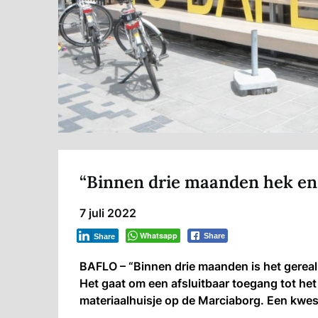
“Binnen drie maanden hek en 
7 juli 2022
Whatsapp
Share
Share
BAFLO – “Binnen drie maanden is het gereal
Het gaat om een afsluitbaar toegang tot het
materiaalhuisje op de Marciaborg. Een kwesti