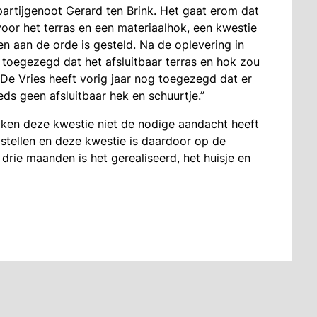
artijgenoot Gerard ten Brink. Het gaat erom dat
 voor het terras en een materiaalhok, een kwestie
en aan de orde is gesteld. Na de oplevering in
r toegezegd dat het afsluitbaar terras en hok zou
De Vries heeft vorig jaar nog toegezegd dat er
ds geen afsluitbaar hek en schuurtje.”
aken deze kwestie niet de nodige aandacht heeft
 stellen en deze kwestie is daardoor op de
drie maanden is het gerealiseerd, het huisje en