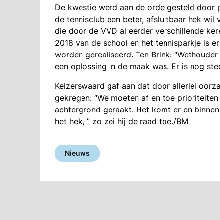
De kwestie werd aan de orde gesteld door p
de tennisclub een beter, afsluitbaar hek wil
die door de VVD al eerder verschillende ker
2018 van de school en het tennisparkje is e
worden gerealiseerd. Ten Brink: “Wethouder 
een oplossing in de maak was. Er is nog stee
Keizerswaard gaf aan dat door allerlei oorz
gekregen: “We moeten af en toe prioriteiten
achtergrond geraakt. Het komt er en binnen 
het hek, ” zo zei hij de raad toe./BM
Nieuws