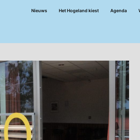
Nieuws
Het Hogeland kiest
Agenda