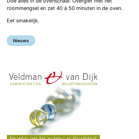
Doe alles in de ovenschaal. Overgiet met het
roommengsel en zet 40 à 50 minuten in de oven.
Eet smakelijk.
Nieuws