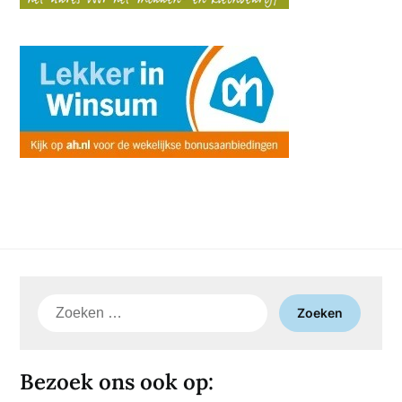
Zoeken
naar:
Bezoek ons ook op: