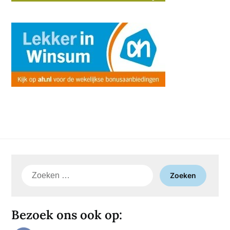
Zoeken
naar:
Bezoek ons ook op: