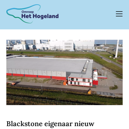
Skip
to
content
Blackstone eigenaar nieuw