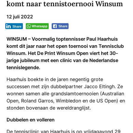
komt naar tennistoernooi Winsum
12 juli 2022
Whatsapp
Share
Share
WINSUM – Voormalig toptennisser Paul Haarhuis
komt dit jaar naar het open toernooi van Tennisclub
Winsum. Het De Print Winsum Open viert het 30-
jarige jubileum met een clinic van de Nederlandse
tennislegende.
Haarhuis boekte in de jaren negentig grote
successen met zijn dubbelpartner Jacco Eltingh. Ze
wonnen samen alle grandslamtoernooien (Australian
Open, Roland Garros, Wimbledon en de US Open) en
stonden bovenaan de wereldranglijst.
Dubbelen en volleren
De tennisclinic van Haarhuis is op vrijdagavond 29