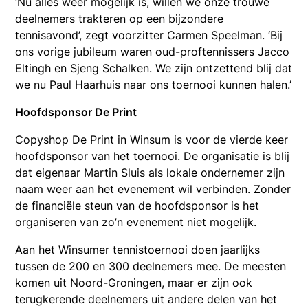
‘Nu alles weer mogelijk is, willen we onze trouwe
deelnemers trakteren op een bijzondere
tennisavond’, zegt voorzitter Carmen Speelman. ‘Bij
ons vorige jubileum waren oud-proftennissers Jacco
Eltingh en Sjeng Schalken. We zijn ontzettend blij dat
we nu Paul Haarhuis naar ons toernooi kunnen halen.’
Hoofdsponsor De Print
Copyshop De Print in Winsum is voor de vierde keer
hoofdsponsor van het toernooi. De organisatie is blij
dat eigenaar Martin Sluis als lokale ondernemer zijn
naam weer aan het evenement wil verbinden. Zonder
de financiële steun van de hoofdsponsor is het
organiseren van zo’n evenement niet mogelijk.
Aan het Winsumer tennistoernooi doen jaarlijks
tussen de 200 en 300 deelnemers mee. De meesten
komen uit Noord-Groningen, maar er zijn ook
terugkerende deelnemers uit andere delen van het