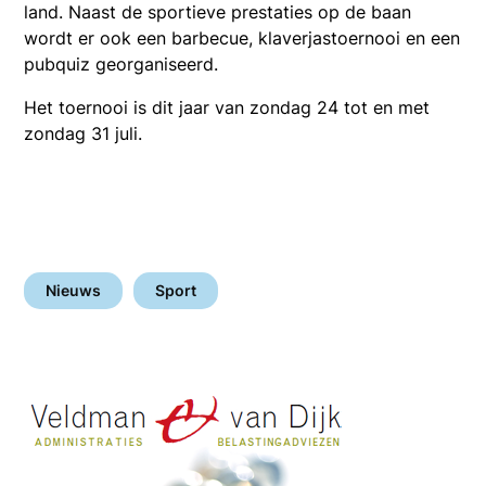
land. Naast de sportieve prestaties op de baan
wordt er ook een barbecue, klaverjastoernooi en een
pubquiz georganiseerd.
Het toernooi is dit jaar van zondag 24 tot en met
zondag 31 juli.
Nieuws
Sport