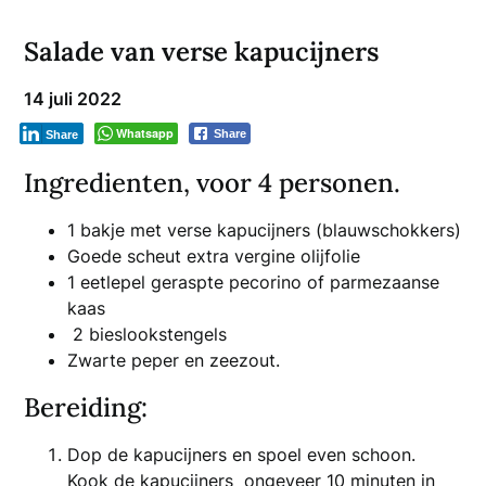
Salade van verse kapucijners
14 juli 2022
Whatsapp
Share
Share
Ingredienten, voor 4 personen.
1 bakje met verse kapucijners (blauwschokkers)
Goede scheut extra vergine olijfolie
1 eetlepel geraspte pecorino of parmezaanse
kaas
2 bieslookstengels
Zwarte peper en zeezout.
Bereiding:
Dop de kapucijners en spoel even schoon.
Kook de kapucijners ongeveer 10 minuten in