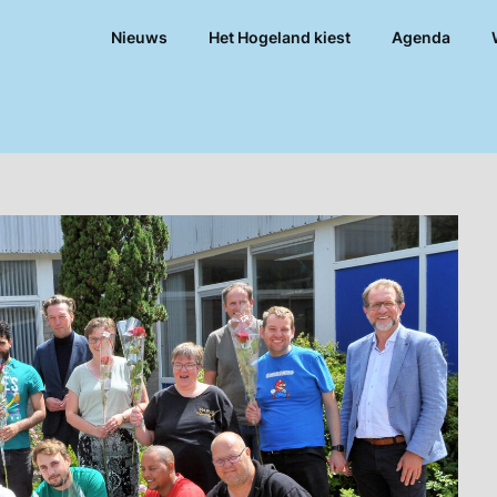
Nieuws
Het Hogeland kiest
Agenda