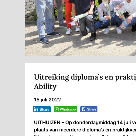
Uitreiking diploma’s en prakt
Ability
15 juli 2022
Whatsapp
Share
Share
UITHUIZEN – Op donderdagmiddag 14 juli vond
plaats van meerdere diploma’s en praktijkve