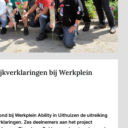
ijkverklaringen bij Werkplein
 bij Werkplein Ability in Uithuizen de uitreiking
rklaringen. Zes deelnemers aan het project