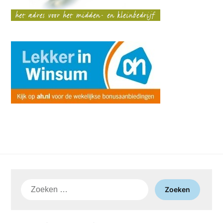
Zoeken
naar: