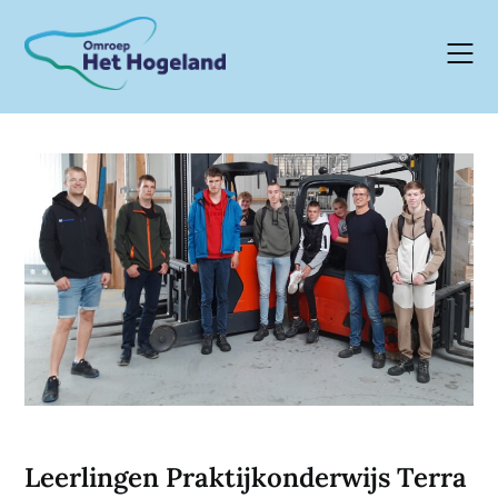
Skip
to
content
Leerlingen Praktijkonderwijs Terra