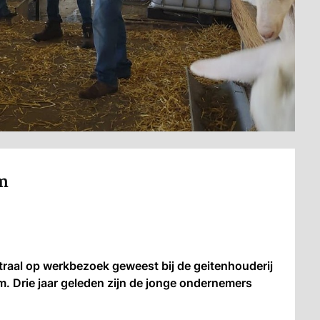
m
aal op werkbezoek geweest bij de geitenhouderij
m. Drie jaar geleden zijn de jonge ondernemers