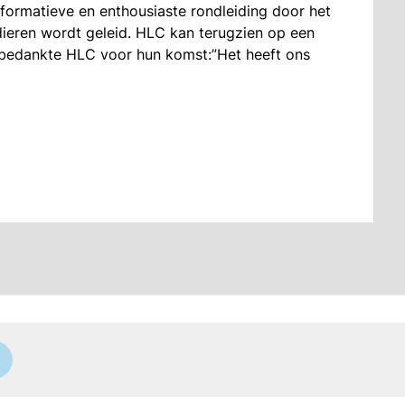
nformatieve en enthousiaste rondleiding door het
 dieren wordt geleid. HLC kan terugzien op een
bedankte HLC voor hun komst:”Het heeft ons