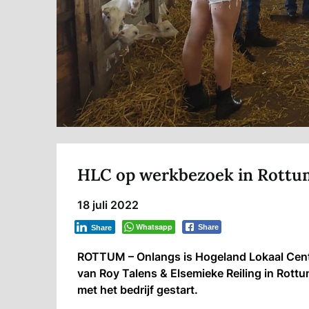
HLC op werkbezoek in Rottu
18 juli 2022
Whatsapp
Share
Share
ROTTUM – Onlangs is Hogeland Lokaal Centr
van Roy Talens & Elsemieke Reiling in Rottu
met het bedrijf gestart.