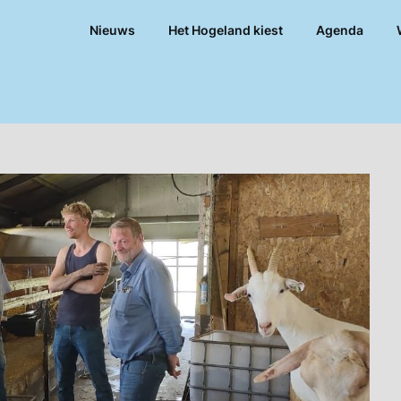
Nieuws
Het Hogeland kiest
Agenda