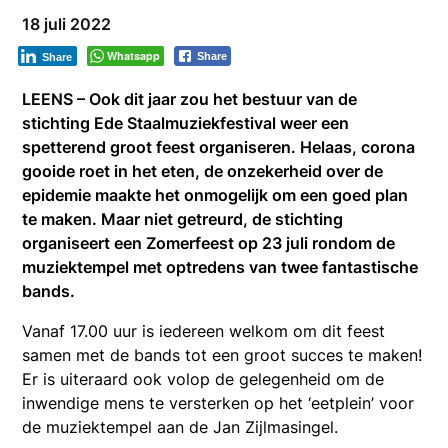
18 juli 2022
Whatsapp
Share
Share
LEENS – Ook dit jaar zou het bestuur van de
stichting Ede Staalmuziekfestival weer een
spetterend groot feest organiseren. Helaas, corona
gooide roet in het eten, de onzekerheid over de
epidemie maakte het onmogelijk om een goed plan
te maken. Maar niet getreurd, de stichting
organiseert een Zomerfeest op 23 juli rondom de
muziektempel met optredens van twee fantastische
bands.
Vanaf 17.00 uur is iedereen welkom om dit feest
samen met de bands tot een groot succes te maken!
Er is uiteraard ook volop de gelegenheid om de
inwendige mens te versterken op het ‘eetplein’ voor
de muziektempel aan de Jan Zijlmasingel.