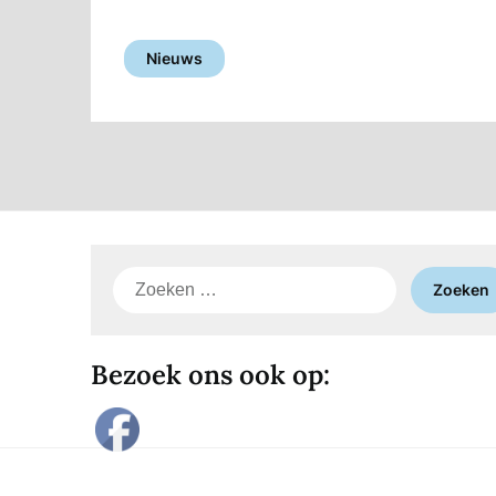
Nieuws
Zoeken
naar:
Bezoek ons ook op: