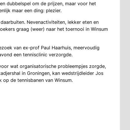
 en dubbelspel om de prijzen, maar voor het
nlijk maar een ding: plezier.
daarbuiten. Nevenactiviteiten, lekker eten en
zoekers graag (weer) naar het toernooi in Winsum
ezoek van ex-prof Paul Haarhuis, meervoudig
avond een tennisclinic verzorgde.
voor wat organisatorische probleempjes zorgde,
djershal in Groningen, kan wedstrijdleider Jos
ek op de tennisbanen van Winsum.