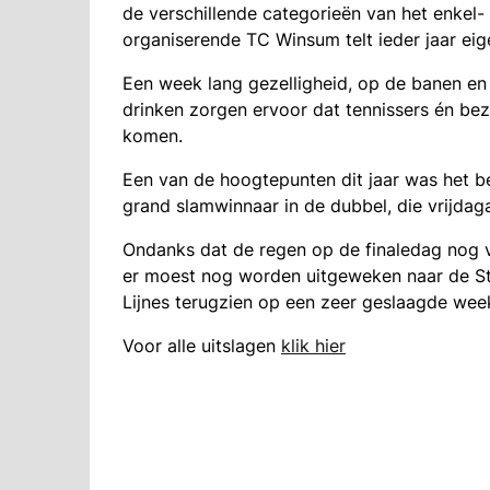
de verschillende categorieën van het enkel-
organiserende TC Winsum telt ieder jaar eige
Een week lang gezelligheid, op de banen en 
drinken zorgen ervoor dat tennissers én be
komen.
Een van de hoogtepunten dit jaar was het b
grand slamwinnaar in de dubbel, die vrijdag
Ondanks dat de regen op de finaledag nog 
er moest nog worden uitgeweken naar de Sta
Lijnes terugzien op een zeer geslaagde we
Voor alle uitslagen
klik hier