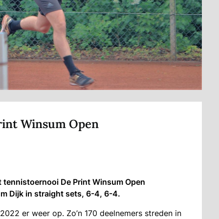
rint Winsum Open
 tennistoernooi De Print Winsum Open
 Dijk in straight sets, 6-4, 6-4.
2022 er weer op. Zo’n 170 deelnemers streden in