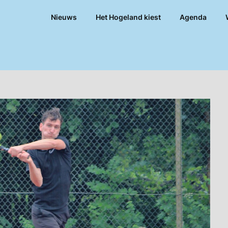
Nieuws
Het Hogeland kiest
Agenda