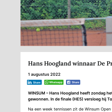
Hans Hoogland winnaar De P
1 augustus 2022
Whatsapp
Share
Share
WINSUM – Hans Hoogland heeft zondag het
gewonnen. In de finale (HE5) versloeg hij Tom
Na een week tennissen zit de Winsum Open 