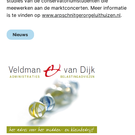
studies van de conservatoriumstudenten die
meewerken aan de marktconcerten. Meer informatie
is te vinden op
www.arpschnitgerorgeluithuizen.nl
.
Nieuws