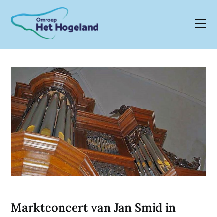
Skip
to
content
Marktconcert van Jan Smid in