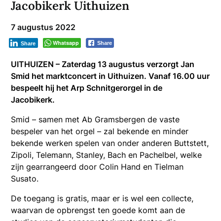
Jacobikerk Uithuizen
7 augustus 2022
Whatsapp
Share
Share
UITHUIZEN – Zaterdag 13 augustus verzorgt Jan
Smid het marktconcert in Uithuizen. Vanaf 16.00 uur
bespeelt hij het Arp Schnitgerorgel in de
Jacobikerk.
Smid – samen met Ab Gramsbergen de vaste
bespeler van het orgel – zal bekende en minder
bekende werken spelen van onder anderen Buttstett,
Zipoli, Telemann, Stanley, Bach en Pachelbel, welke
zijn gearrangeerd door Colin Hand en Tielman
Susato.
De toegang is gratis, maar er is wel een collecte,
waarvan de opbrengst ten goede komt aan de