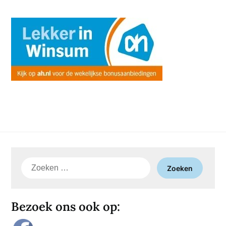
Zoeken
naar:
Bezoek ons ook op: