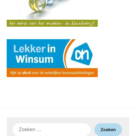
Zoeken
naar: