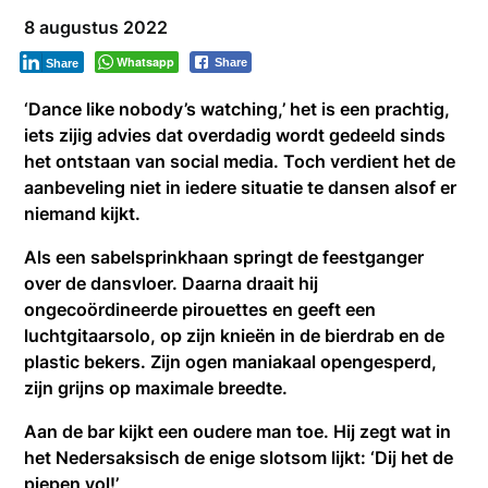
8 augustus 2022
Whatsapp
Share
Share
‘Dance like nobody’s watching,’ het is een prachtig,
iets zijig advies dat overdadig wordt gedeeld sinds
het ontstaan van social media. Toch verdient het de
aanbeveling niet in iedere situatie te dansen alsof er
niemand kijkt.
Als een sabelsprinkhaan springt de feestganger
over de dansvloer. Daarna draait hij
ongecoördineerde pirouettes en geeft een
luchtgitaarsolo, op zijn knieën in de bierdrab en de
plastic bekers. Zijn ogen maniakaal opengesperd,
zijn grijns op maximale breedte.
Aan de bar kijkt een oudere man toe. Hij zegt wat in
het Nedersaksisch de enige slotsom lijkt: ‘Dij het de
piepen vol!’