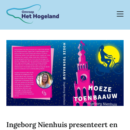
Skip
to
content
Ingeborg Nienhuis presenteert en