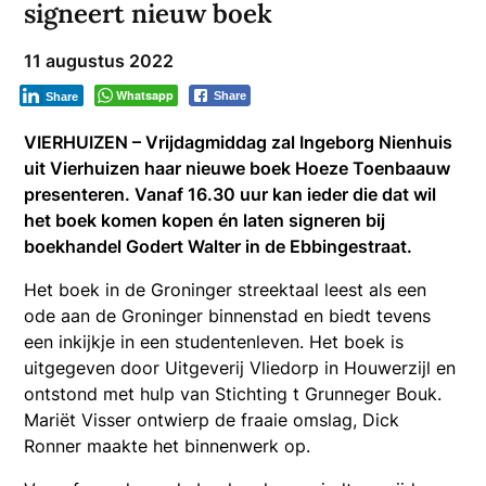
signeert nieuw boek
11 augustus 2022
Whatsapp
Share
Share
VIERHUIZEN – Vrijdagmiddag zal Ingeborg Nienhuis
uit Vierhuizen haar nieuwe boek Hoeze Toenbaauw
presenteren. Vanaf 16.30 uur kan ieder die dat wil
het boek komen kopen én laten signeren bij
boekhandel Godert Walter in de Ebbingestraat.
Het boek in de Groninger streektaal leest als een
ode aan de Groninger binnenstad en biedt tevens
een inkijkje in een studentenleven. Het boek is
uitgegeven door Uitgeverij Vliedorp in Houwerzijl en
ontstond met hulp van Stichting t Grunneger Bouk.
Mariët Visser ontwierp de fraaie omslag, Dick
Ronner maakte het binnenwerk op.