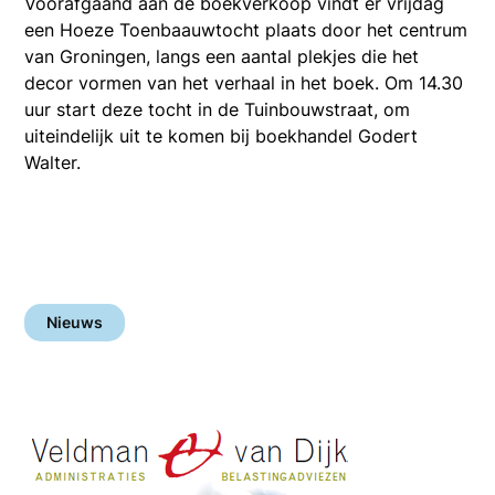
Voorafgaand aan de boekverkoop vindt er vrijdag
een Hoeze Toenbaauwtocht plaats door het centrum
van Groningen, langs een aantal plekjes die het
decor vormen van het verhaal in het boek. Om 14.30
uur start deze tocht in de Tuinbouwstraat, om
uiteindelijk uit te komen bij boekhandel Godert
Walter.
Nieuws