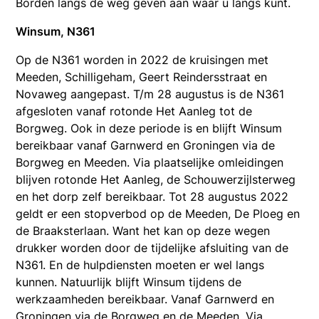
Borden langs de weg geven aan waar u langs kunt.
Winsum, N361
Op de N361 worden in 2022 de kruisingen met
Meeden, Schilligeham, Geert Reindersstraat en
Novaweg aangepast. T/m 28 augustus is de N361
afgesloten vanaf rotonde Het Aanleg tot de
Borgweg. Ook in deze periode is en blijft Winsum
bereikbaar vanaf Garnwerd en Groningen via de
Borgweg en Meeden. Via plaatselijke omleidingen
blijven rotonde Het Aanleg, de Schouwerzijlsterweg
en het dorp zelf bereikbaar. Tot 28 augustus 2022
geldt er een stopverbod op de Meeden, De Ploeg en
de Braaksterlaan. Want het kan op deze wegen
drukker worden door de tijdelijke afsluiting van de
N361. En de hulpdiensten moeten er wel langs
kunnen. Natuurlijk blijft Winsum tijdens de
werkzaamheden bereikbaar. Vanaf Garnwerd en
Groningen via de Borgweg en de Meeden. Via