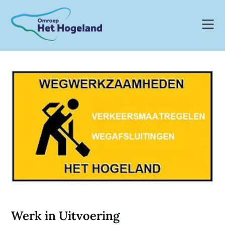
Skip
to
content
Werk in Uitvoering