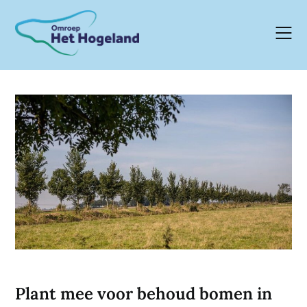
Skip
to
content
Plant mee voor behoud bomen in