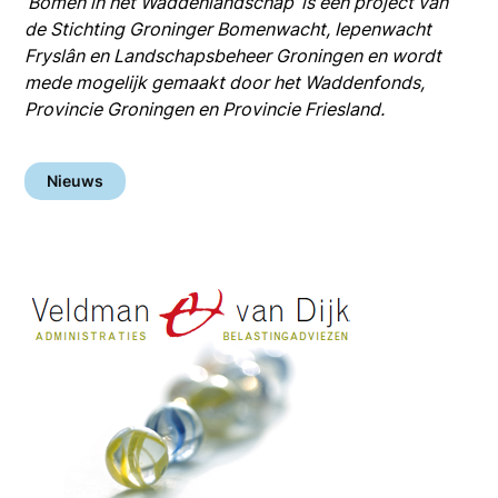
‘Bomen in het Waddenlandschap’ is een project van
de Stichting Groninger Bomenwacht, Iepenwacht
Fryslân en Landschapsbeheer Groningen en wordt
mede mogelijk gemaakt door het Waddenfonds,
Provincie Groningen en Provincie Friesland.
Nieuws