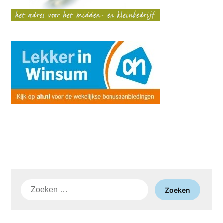
Zoeken
naar: