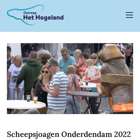
Skip
to
content
Scheepsjoagen Onderdendam 2022