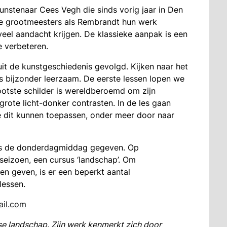
nstenaar Cees Vegh die sinds vorig jaar in Den
e grootmeesters als Rembrandt hun werk
eel aandacht krijgen. De klassieke aanpak is een
e verbeteren.
uit de kunstgeschiedenis gevolgd. Kijken naar het
s bijzonder leerzaam. De eerste lessen lopen we
otste schilder is wereldberoemd om zijn
grote licht-donker contrasten. In de les gaan
 dit kunnen toepassen, onder meer door naar
ls de donderdagmiddag gegeven. Op
seizoen, een cursus ‘landschap’. Om
n geven, is er een beperkt aantal
lessen.
il.com
se landschap. Zijn werk kenmerkt zich door