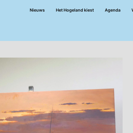
Nieuws
Het Hogeland kiest
Agenda