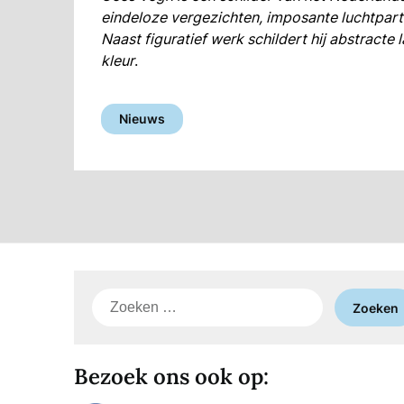
eindeloze vergezichten, imposante luchtparti
Naast figuratief werk schildert hij abstract
kleur
.
Nieuws
Zoeken
naar:
Bezoek ons ook op: