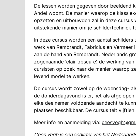
De lessen worden gegeven door beeldend ku
Andel woont. De manier waarop de klassiek
opzetten en uitbouwden zal in deze cursus v
uitstekende manier om je schildertechniek t
In deze cursus worden een aantal schilders 
werk van Rembrandt, Fabricius en Vermeer i
aan de hand van Rembrandt. Nederlands gro
zogenaamde ‘clair obscure’, de werking van 
cursisten op zoek naar de manier waarop ze
levend model te werken.
De cursus wordt zowel op de woensdag- a
de donderdagavond is er, net als afgelopen 
elke deelnemer voldoende aandacht te kunne
plaatsen beschikbaar. De cursus telt vijftien 
Meer info en aanmelding via:
ceesvegh@gma
Cees Vegh is een schilder van het Nederland