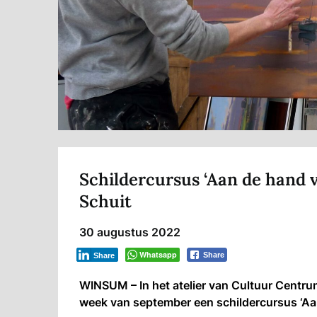
Schildercursus ‘Aan de hand 
Schuit
30 augustus 2022
Whatsapp
Share
Share
WINSUM – In het atelier van Cultuur Centru
week van september een schildercursus ‘Aa