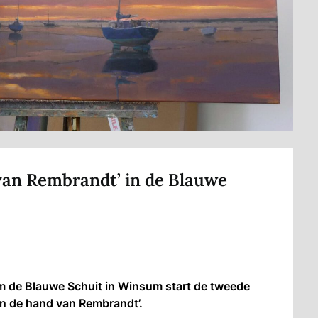
van Rembrandt’ in de Blauwe
m de Blauwe Schuit in Winsum start de tweede
n de hand van Rembrandt’.