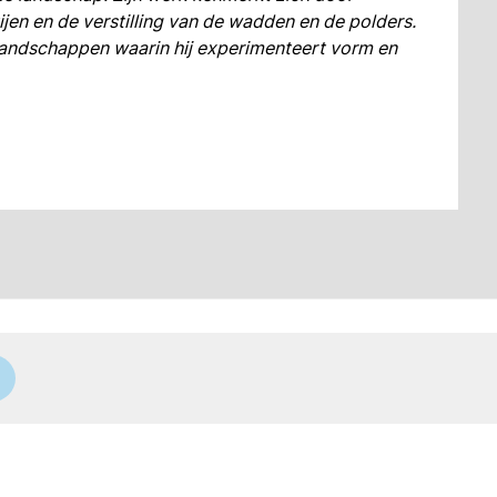
jen en de verstilling van de wadden en de polders.
e landschappen waarin hij experimenteert vorm en