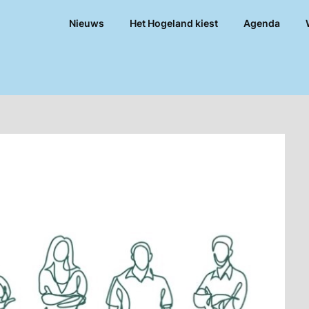
Nieuws
Het Hogeland kiest
Agenda