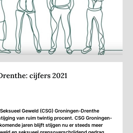
enthe: cijfers 2021
 Seksueel Geweld (CSG) Groningen-Drenthe
tijging van ruim twintig procent. CSG Groningen-
omende jaren blijft stijgen nu er steeds meer
weld en seksueel grensoverschrijdend gedrag.