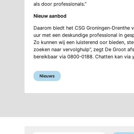
als door professionals.’’
Nieuw aanbod
Daarom biedt het CSG Groningen-Drenthe v
uur met een deskundige professional in gespr
Zo kunnen wij een luisterend oor bieden, s
zoeken naar vervolghulp’’, zegt De Groot af
bereikbaar via 0800-0188. Chatten kan via
Nieuws