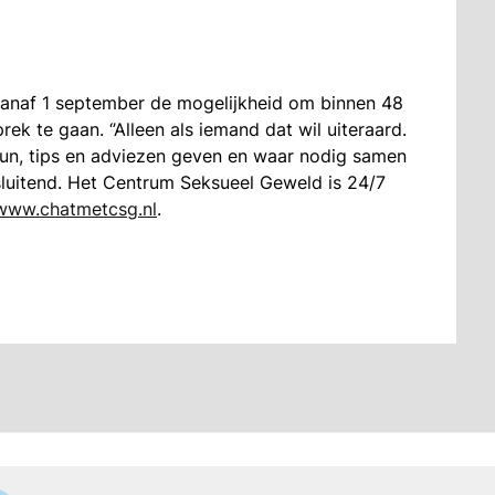
anaf 1 september de mogelijkheid om binnen 48
ek te gaan. ‘’Alleen als iemand dat wil uiteraard.
teun, tips en adviezen geven en waar nodig samen
sluitend. Het Centrum Seksueel Geweld is 24/7
www.chatmetcsg.nl
.