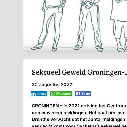
Seksueel Geweld Groningen-Dr
30 augustus 2022
Whatsapp
Share
Share
GRONINGEN – In 2021 ontving het Centrum
opnieuw meer meldingen. Het gaat om een s
Drenthe verwacht dat het aantal meldingen k
aandacht komt voor de thema’s seksueel ge