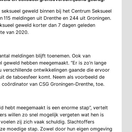
 seksueel geweld binnen bij het Centrum Seksueel
115 meldingen uit Drenthe en 244 uit Groningen.
eksueel geweld korter dan 7 dagen geleden
hte van 2020.
ntal meldingen blijft toenemen. Ook van
eel geweld hebben meegemaakt. ‘’Er is zo’n lange
u verschillende ontwikkelingen gaande die ervoor
uit de taboesfeer komt. Neem als voorbeeld de
t, coördinator van CSG Groningen-Drenthe, toe.
ld hebt meegemaakt is een enorme stap’’, vertelt
fers willen zo snel mogelijk vergeten wat hen is
oelen zij zich vaak schuldig. Slachtoffers
eze moedige stap. Zowel door hun eigen omgeving