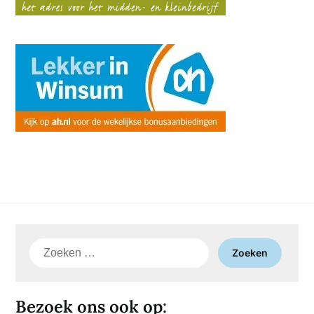
Zoeken
naar:
Bezoek ons ook op: