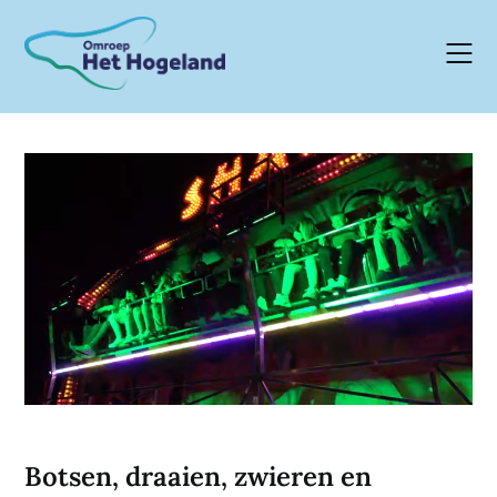
Skip
to
content
Botsen, draaien, zwieren en