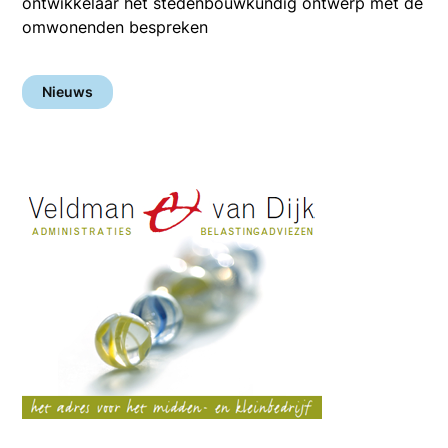
ontwikkelaar het stedenbouwkundig ontwerp met de
omwonenden bespreken
Nieuws