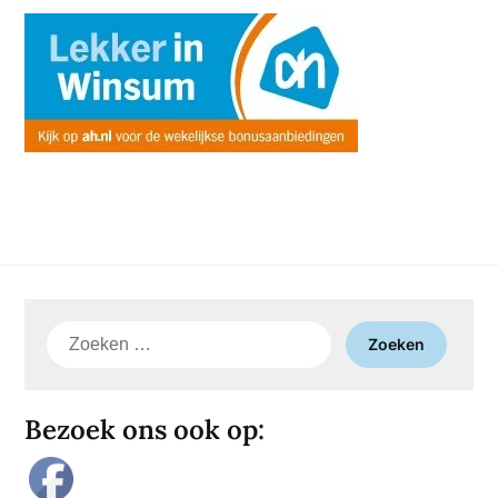
Zoeken
naar:
Bezoek ons ook op: