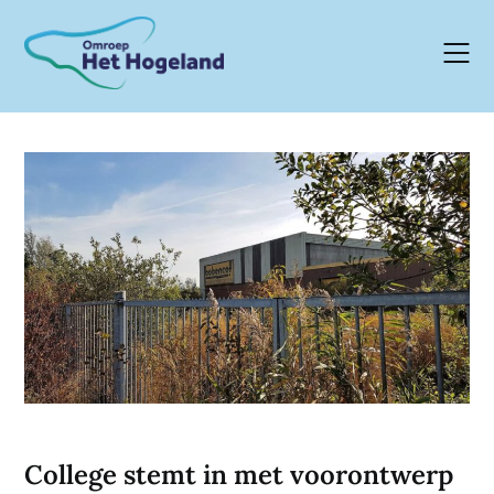
Skip
to
content
College stemt in met voorontwerp