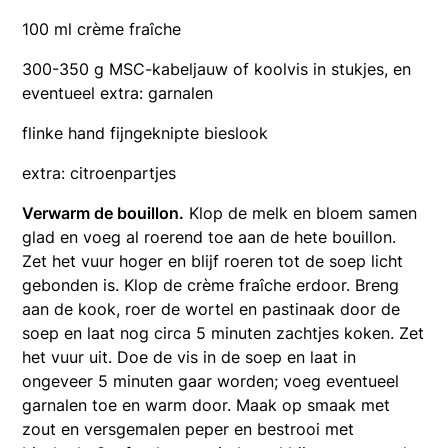
100 ml crème fraîche
300-350 g MSC-kabeljauw of koolvis in stukjes, en
eventueel extra: garnalen
flinke hand fijngeknipte bieslook
extra: citroenpartjes
Verwarm de bouillon.
Klop de melk en bloem samen
glad en voeg al roerend toe aan de hete bouillon.
Zet het vuur hoger en blijf roeren tot de soep licht
gebonden is. Klop de crème fraîche erdoor. Breng
aan de kook, roer de wortel en pastinaak door de
soep en laat nog circa 5 minuten zachtjes koken. Zet
het vuur uit. Doe de vis in de soep en laat in
ongeveer 5 minuten gaar worden; voeg eventueel
garnalen toe en warm door. Maak op smaak met
zout en versgemalen peper en bestrooi met