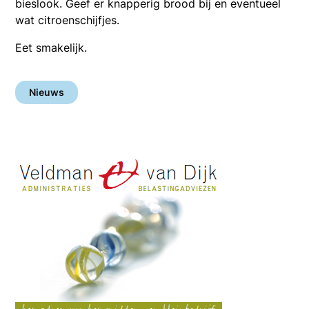
bieslook. Geef er knapperig brood bij en eventueel
wat citroenschijfjes.
Eet smakelijk.
Nieuws