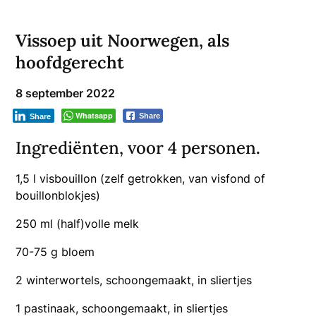
Vissoep uit Noorwegen, als
hoofdgerecht
8 september 2022
Whatsapp
Share
Share
Ingrediënten, voor 4 personen
.
1,5 l visbouillon (zelf getrokken, van visfond of
bouillonblokjes)
250 ml (half)volle melk
70-75 g bloem
2 winterwortels, schoongemaakt, in sliertjes
1 pastinaak, schoongemaakt, in sliertjes