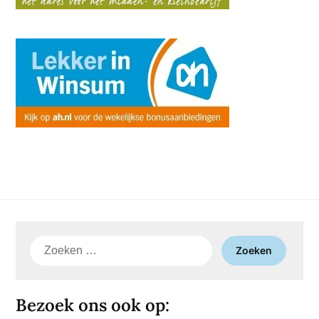
Zoeken
naar:
Bezoek ons ook op: