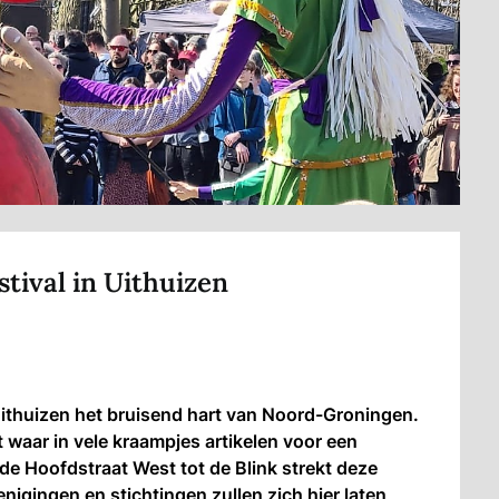
tival in Uithuizen
ithuizen het bruisend hart van Noord-Groningen.
t waar in vele kraampjes artikelen voor een
 de Hoofdstraat West tot de Blink strekt deze
nigingen en stichtingen zullen zich hier laten