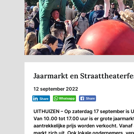
Jaarmarkt en Straattheaterfes
12 september 2022
Whatsapp
Share
Share
UITHUIZEN – Op zaterdag 17 september is U
Van 10.00 tot 17.00 uur is er grote jaarmark
aantrekkelijke prijs worden verkocht. Vanaf
markt zich uit. Ook lokale ondernemers, vere