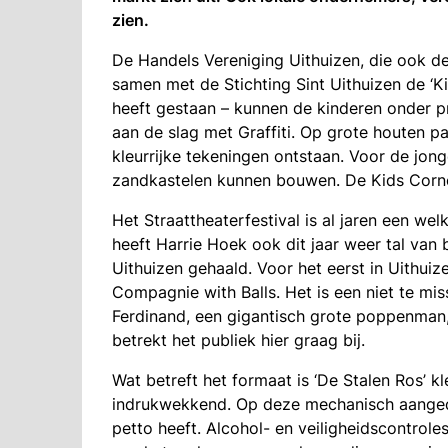
zien.
De Handels Vereniging Uithuizen, die ook de
samen met de Stichting Sint Uithuizen de ‘Ki
heeft gestaan – kunnen de kinderen onder p
aan de slag met Graffiti. Op grote houten p
kleurrijke tekeningen ontstaan. Voor de jon
zandkastelen kunnen bouwen. De Kids Corner
Het Straattheaterfestival is al jaren een w
heeft Harrie Hoek ook dit jaar weer tal van b
Uithuizen gehaald. Voor het eerst in Uithuiz
Compagnie with Balls. Het is een niet te mi
Ferdinand, een gigantisch grote poppenman
betrekt het publiek hier graag bij.
Wat betreft het formaat is ‘De Stalen Ros’ kl
indrukwekkend. Op deze mechanisch aangedre
petto heeft. Alcohol- en veiligheidscontrole