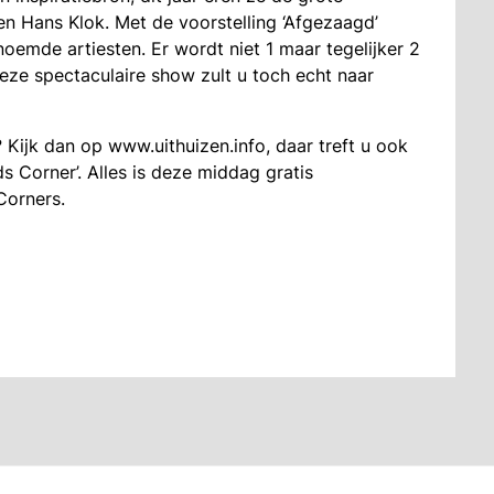
 en Hans Klok. Met de voorstelling ‘Afgezaagd’
oemde artiesten. Er wordt niet 1 maar tegelijker 2
ze spectaculaire show zult u toch echt naar
Kijk dan op www.uithuizen.info, daar treft u ook
s Corner’. Alles is deze middag gratis
Corners.