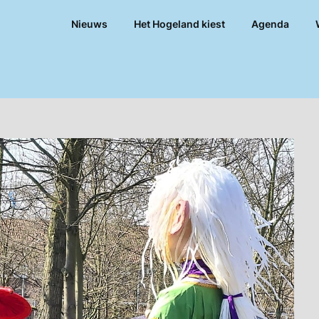
Nieuws
Het Hogeland kiest
Agenda