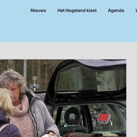
Nieuws
Het Hogeland kiest
Agenda