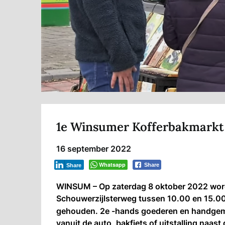
1e Winsumer Kofferbakmarkt
16 september 2022
Whatsapp
Share
Share
WINSUM – Op zaterdag 8 oktober 2022 word
Schouwerzijlsterweg tussen 10.00 en 15.00
gehouden. 2e -hands goederen en handgem
vanuit de auto, bakfiets of uitstalling naast