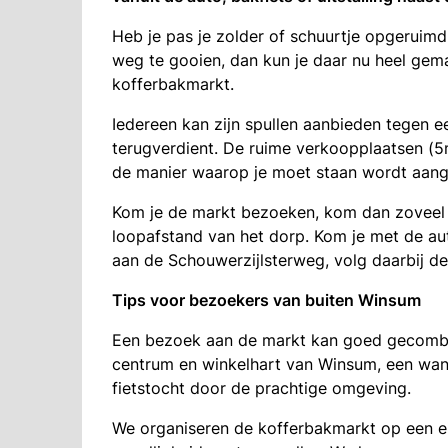
Heb je pas je zolder of schuurtje opgeruimd
weg te gooien, dan kun je daar nu heel gem
kofferbakmarkt.
Iedereen kan zijn spullen aanbieden tegen ee
terugverdient. De ruime verkoopplaatsen (5m
de manier waarop je moet staan wordt aan
Kom je de markt bezoeken, kom dan zoveel mo
loopafstand van het dorp. Kom je met de au
aan de Schouwerzijlsterweg, volg daarbij de
Tips voor bezoekers van buiten Winsum
Een bezoek aan de markt kan goed gecombi
centrum en winkelhart van Winsum, een wan
fietstocht door de prachtige omgeving.
We organiseren de kofferbakmarkt op een ei