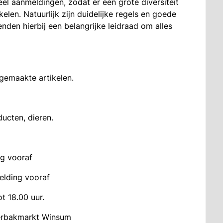
eel aanmeldingen, zodat er een grote diversiteit
elen. Natuurlijk zijn duidelijke regels en goede
n hierbij een belangrijke leidraad om alles
gemaakte artikelen.
ducten, dieren.
ng vooraf
elding vooraf
 18.00 uur.
ferbakmarkt Winsum