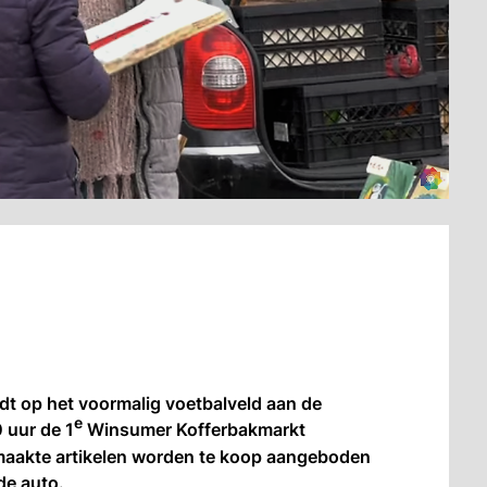
t op het voormalig voetbalveld aan de
e
 uur de 1
Winsumer Kofferbakmarkt
aakte artikelen worden te koop aangeboden
 de auto.