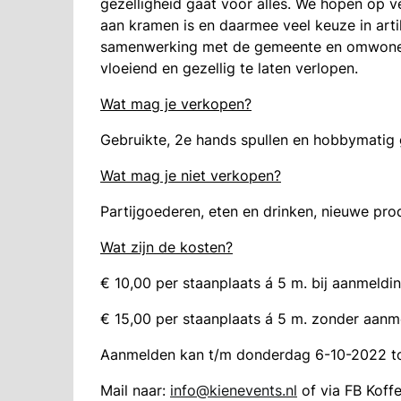
gezelligheid gaat voor alles. We hopen op v
aan kramen is en daarmee veel keuze in artik
samenwerking met de gemeente en omwonende
vloeiend en gezellig te laten verlopen.
Wat mag je verkopen?
Gebruikte, 2e hands spullen en hobbymatig 
Wat mag je niet verkopen?
Partijgoederen, eten en drinken, nieuwe pro
Wat zijn de kosten?
€ 10,00 per staanplaats á 5 m. bij aanmeldi
€ 15,00 per staanplaats á 5 m. zonder aanm
Aanmelden kan t/m donderdag 6-10-2022 tot
Mail naar:
info@kienevents.nl
of via FB Kof