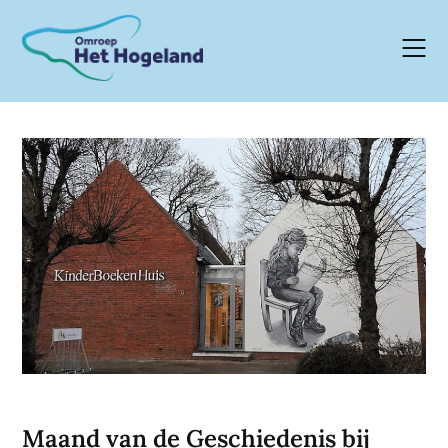
Skip
to
content
Maand van de Geschiedenis bij