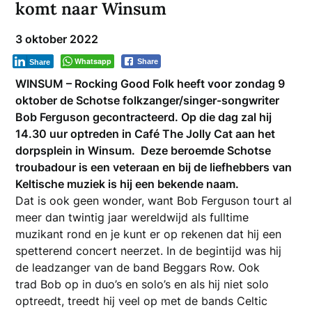
komt naar Winsum
3 oktober 2022
Whatsapp
Share
Share
WINSUM – Rocking Good Folk heeft voor zondag 9
oktober de Schotse folkzanger/singer-songwriter
Bob Ferguson gecontracteerd. Op die dag zal hij
14.30 uur optreden in Café The Jolly Cat aan het
dorpsplein in Winsum. Deze beroemde Schotse
troubadour is een veteraan en bij de liefhebbers van
Keltische muziek is hij een bekende naam.
Dat is ook geen wonder, want Bob Ferguson tourt al
meer dan twintig jaar wereldwijd als fulltime
muzikant rond en je kunt er op rekenen dat hij een
spetterend concert neerzet. In de begintijd was hij
de leadzanger van de band Beggars Row. Ook
trad Bob op in duo’s en solo’s en als hij niet solo
optreedt, treedt hij veel op met de bands Celtic