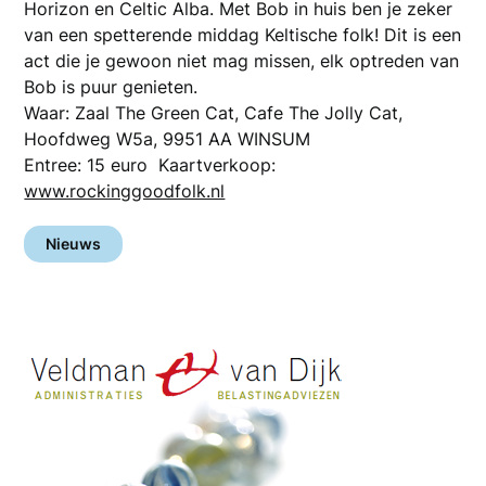
Horizon en Celtic Alba. Met Bob in huis ben je zeker
van een spetterende middag Keltische folk! Dit is een
act die je gewoon niet mag missen, elk optreden van
Bob is puur genieten.
Waar: Zaal The Green Cat, Cafe The Jolly Cat,
Hoofdweg W5a, 9951 AA WINSUM
Entree: 15 euro Kaartverkoop:
www.rockinggoodfolk.nl
Nieuws