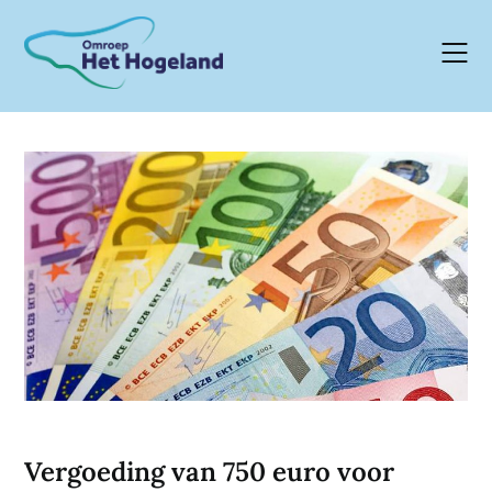
Skip
to
content
Vergoeding van 750 euro voor