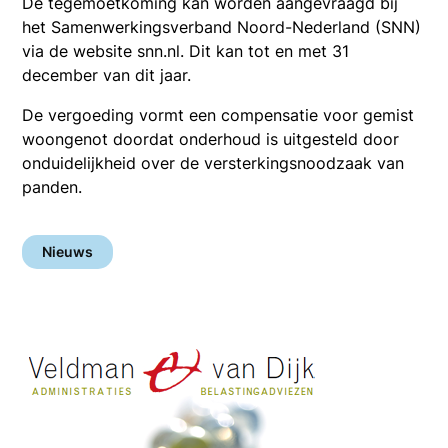
De tegemoetkoming kan worden aangevraagd bij
het Samenwerkingsverband Noord-Nederland (SNN)
via de website snn.nl. Dit kan tot en met 31
december van dit jaar.
De vergoeding vormt een compensatie voor gemist
woongenot doordat onderhoud is uitgesteld door
onduidelijkheid over de versterkingsnoodzaak van
panden.
Nieuws