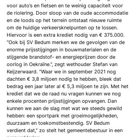
voor auto’s en fietsen en te weinig capaciteit voor
de riolering. Door sloop van de oude accommodatie
en de loods op het terrein ontstaat nieuwe ruimte
om de huidige verkeersknelpunten op te lossen.
Hiervoor is een extra krediet nodig van € 375.000.
“Ook bij SV Bedum merken we de gevolgen van de
enorme prijsstijgingen in bouwmaterialen en de
stijgende brandstof- en energieprijzen door de
oorlog in Oekraïne.”, zegt wethouder Stefan van
Keijzerwaard. “Waar we in september 2021 nog
dachten € 3,8 miljoen nodig te hebben, bleek dat
bedrag een jaar later al € 5,3 miljoen te zijn. Met het
krediet dat we de raad nu vragen kunnen we nog
enkele procenten prijsstijgingen opvangen. Dan
kunnen we aan de slag met wat we steeds gewild
hebben: een sportpark met groeimogelijkheden,
duurzaam en toekomstbestendig. SV Bedum
verdient dat,” zo stelt het gemeentebestuur in een