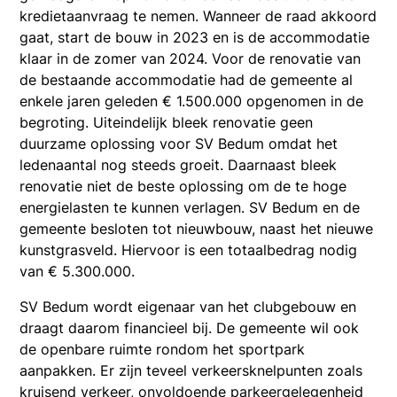
kredietaanvraag te nemen. Wanneer de raad akkoord
gaat, start de bouw in 2023 en is de accommodatie
klaar in de zomer van 2024. Voor de renovatie van
de bestaande accommodatie had de gemeente al
enkele jaren geleden € 1.500.000 opgenomen in de
begroting. Uiteindelijk bleek renovatie geen
duurzame oplossing voor SV Bedum omdat het
ledenaantal nog steeds groeit. Daarnaast bleek
renovatie niet de beste oplossing om de te hoge
energielasten te kunnen verlagen. SV Bedum en de
gemeente besloten tot nieuwbouw, naast het nieuwe
kunstgrasveld. Hiervoor is een totaalbedrag nodig
van € 5.300.000.
SV Bedum wordt eigenaar van het clubgebouw en
draagt daarom financieel bij. De gemeente wil ook
de openbare ruimte rondom het sportpark
aanpakken. Er zijn teveel verkeersknelpunten zoals
kruisend verkeer, onvoldoende parkeergelegenheid