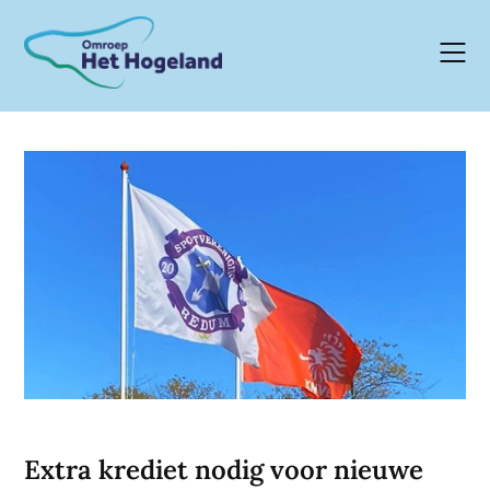
Skip
to
content
Extra krediet nodig voor nieuwe