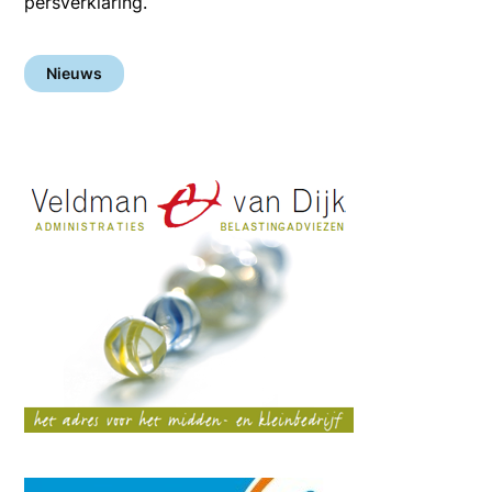
persverklaring.
Nieuws