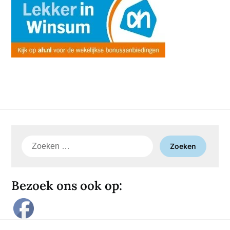
Zoeken
naar:
Bezoek ons ook op: