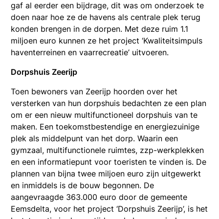
gaf al eerder een bijdrage, dit was om onderzoek te
doen naar hoe ze de havens als centrale plek terug
konden brengen in de dorpen. Met deze ruim 1.1
miljoen euro kunnen ze het project ‘Kwaliteitsimpuls
haventerreinen en vaarrecreatie’ uitvoeren.
Dorpshuis Zeerijp
Toen bewoners van Zeerijp hoorden over het
versterken van hun dorpshuis bedachten ze een plan
om er een nieuw multifunctioneel dorpshuis van te
maken. Een toekomstbestendige en energiezuinige
plek als middelpunt van het dorp. Waarin een
gymzaal, multifunctionele ruimtes, zzp-werkplekken
en een informatiepunt voor toeristen te vinden is. De
plannen van bijna twee miljoen euro zijn uitgewerkt
en inmiddels is de bouw begonnen. De
aangevraagde 363.000 euro door de gemeente
Eemsdelta, voor het project ‘Dorpshuis Zeerijp’, is het