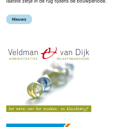
laatste zetje in de rug tijdens de bouwperiode.
Nieuws