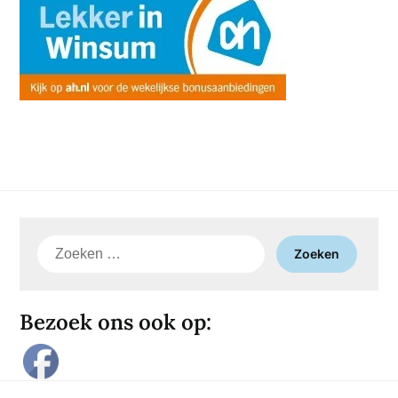
Zoeken
naar:
Bezoek ons ook op: