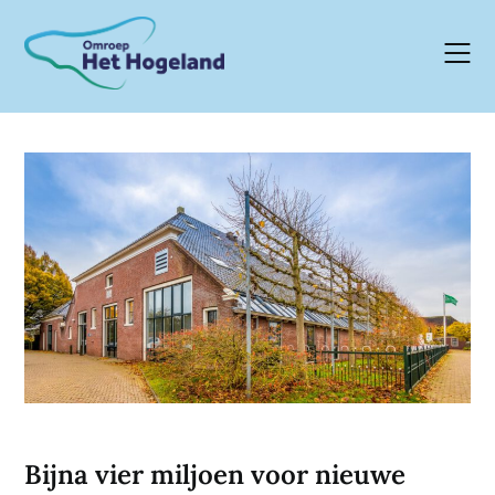
Skip
to
content
Bijna vier miljoen voor nieuwe