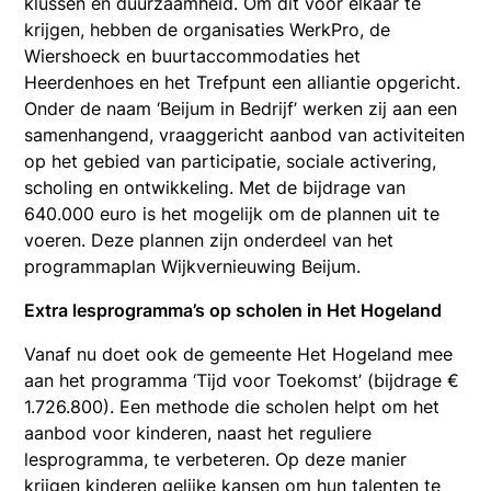
klussen en duurzaamheid. Om dit voor elkaar te
krijgen, hebben de organisaties WerkPro, de
Wiershoeck en buurtaccommodaties het
Heerdenhoes en het Trefpunt een alliantie opgericht.
Onder de naam ‘Beijum in Bedrijf’ werken zij aan een
samenhangend, vraaggericht aanbod van activiteiten
op het gebied van participatie, sociale activering,
scholing en ontwikkeling. Met de bijdrage van
640.000 euro is het mogelijk om de plannen uit te
voeren. Deze plannen zijn onderdeel van het
programmaplan Wijkvernieuwing Beijum.
Extra lesprogramma’s op scholen in Het Hogeland
Vanaf nu doet ook de gemeente Het Hogeland mee
aan het programma ‘Tijd voor Toekomst’ (bijdrage €
1.726.800). Een methode die scholen helpt om het
aanbod voor kinderen, naast het reguliere
lesprogramma, te verbeteren. Op deze manier
krijgen kinderen gelijke kansen om hun talenten te