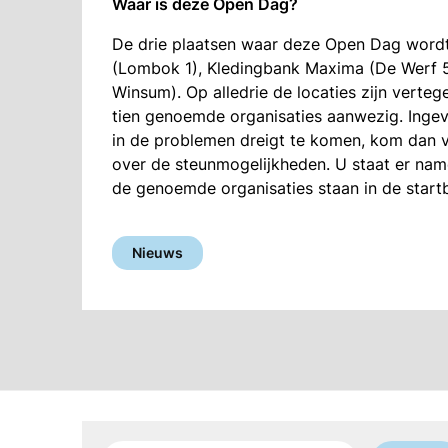
Waar is deze Open Dag?
De drie plaatsen waar deze Open Dag wordt
(Lombok 1), Kledingbank Maxima (De Werf 
Winsum). Op alledrie de locaties zijn vertege
tien genoemde organisaties aanwezig. Ingev
in de problemen dreigt te komen, kom dan v
over de steunmogelijkheden. U staat er nameli
de genoemde organisaties staan in de startb
Nieuws