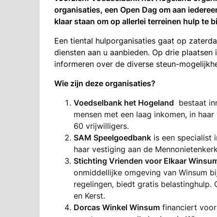
organisaties, een Open Dag om aan iedereen 
klaar staan om op allerlei terreinen hulp te 
Een tiental hulporganisaties gaat op zate
diensten aan u aanbieden. Op drie plaatsen 
informeren over de diverse steun-mogelijkhe
Wie zijn deze organisaties?
Voedselbank het Hogeland
bestaat inm
mensen met een laag inkomen, in haar
60 vrijwilligers.
SAM Speelgoedbank
is een specialist 
haar vestiging aan de Mennonietenkerks
Stichting Vrienden voor Elkaar Winsu
onmiddellijke omgeving van Winsum bij 
regelingen, biedt gratis belastinghulp. 
en Kerst.
Dorcas Winkel Winsum
financiert voor