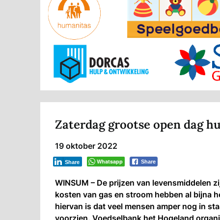
Zaterdag grootse open dag hu
19 oktober 2022
Whatsapp
Share
Share
WINSUM – De prijzen van levensmiddelen zi
kosten van gas en stroom hebben al bijna he
hiervan is dat veel mensen amper nog in sta
voorzien. Voedselbank het Hogeland organ