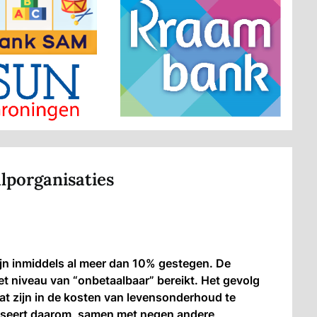
lporganisaties
jn inmiddels al meer dan 10% gestegen. De
t niveau van “onbetaalbaar” bereikt. Het gevolg
at zijn in de kosten van levensonderhoud te
iseert daarom, samen met negen andere