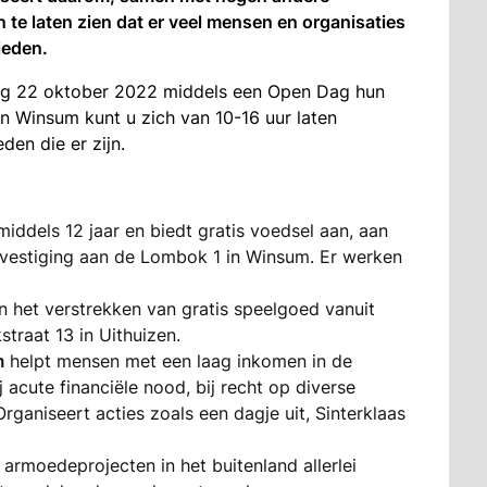
te laten zien dat er veel mensen en organisaties
bieden.
rdag 22 oktober 2022 middels een Open Dag hun
in Winsum kunt u zich van 10-16 uur laten
den die er zijn.
iddels 12 jaar en biedt gratis voedsel aan, aan
 vestiging aan de Lombok 1 in Winsum. Er werken
in het verstrekken van gratis speelgoed vanuit
traat 13 in Uithuizen.
m
helpt mensen met een laag inkomen in de
acute financiële nood, bij recht op diverse
Organiseert acties zoals een dagje uit, Sinterklaas
 armoedeprojecten in het buitenland allerlei