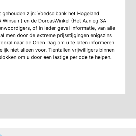
 gehouden zijn: Voedselbank het Hogeland
5 Winsum) en de DorcasWinkel (Het Aanleg 3A
nwoordigers, of in ieder geval informatie, van alle
al men door de extreme prijsstijgingen enigszins
ooral naar de Open Dag om u te laten informeren
jk niet alleen voor. Tientallen vrijwilligers binnen
lokken om u door een lastige periode te helpen.