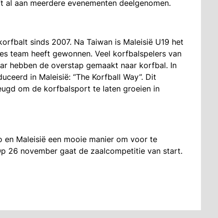
eft al aan meerdere evenementen deelgenomen.
orfbalt sinds 2007. Na Taiwan is Maleisië U19 het
es team heeft gewonnen. Veel korfbalspelers van
aar hebben de overstap gemaakt naar korfbal. In
ceerd in Maleisië: “The Korfball Way”. Dit
ugd om de korfbalsport te laten groeien in
 en Maleisië een mooie manier om voor te
p 26 november gaat de zaalcompetitie van start.