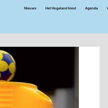
Nieuws
Het Hogeland kiest
Agenda