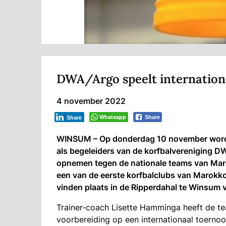
DWA/Argo speelt internation
4 november 2022
Whatsapp
Share
Share
WINSUM – Op donderdag 10 november wordt 
als begeleiders van de korfbalvereniging 
opnemen tegen de nationale teams van Maro
een van de eerste korfbalclubs van Marokko,
vinden plaats in de Ripperdahal te Winsum 
Trainer-coach Lisette Hamminga heeft de te
voorbereiding op een internationaal toerno