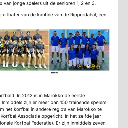
van jonge spelers uit de senioren 1, 2 en 3.
 uitbater van de kantine van de Ripperdahal, een
fbald. In 2012 is in Marokko de eerste
 Inmiddels zijn er meer dan 150 trainende spelers
om het korfbal in andere regio’s van Marokko te
orfbal Associatie opgericht. In het zelfde jaar
ionale Korfbal Federatie). Er zijn inmiddels zeven