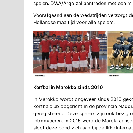
spelen. DWA/Argo zal aantreden met een mix 
Voorafgaand aan de wedstrijden verzorgt de
Hollandse maaltijd voor alle spelers.
Korfbal in Marokko sinds 2010
In Marokko wordt ongeveer sinds 2010 gekor
korfbalclub opgericht in de provincie Nador.
geregistreerd. Deze spelers zijn ook bezig 
introduceren. In 2015 werd de Marokkaanse K
sloot deze bond zich aan bij de IKF (Internat