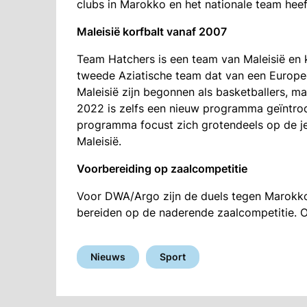
clubs in Marokko en het nationale team he
Maleisië korfbalt vanaf 2007
Team Hatchers is een team van Maleisië en k
tweede Aziatische team dat van een Europe
Maleisië zijn begonnen als basketballers, m
2022 is zelfs een nieuw programma geïntrodu
programma focust zich grotendeels op de je
Maleisië.
Voorbereiding op zaalcompetitie
Voor DWA/Argo zijn de duels tegen Marokko
bereiden op de naderende zaalcompetitie. O
Nieuws
Sport