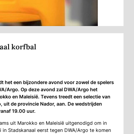
aal korfbal
het een bijzondere avond voor zowel de spelers
DWA/Argo. Op deze avond zal DWA/Argo het
kko en Maleisië. Tevens treedt een selectie van
 uit de provincie Nador, aan. De wedstrijden
vanaf 19.00 uur.
ams uit Marokko en Maleisië uitgenodigd om in
oi in Stadskanaal eerst tegen DWA/Argo te komen