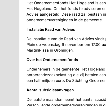
Het Ondernemersfonds Het Hogeland is een 
Het Hogeland. Om het fonds te adviseren en
Advies aangesteld. Deze raad zal bestaan u
ondernemersverenigingen in de gemeente.
Installatie Raad van Advies
De installatie van de Raad van Advies vind
Plein op woensdag 9 november om 17:00 uu
MartiniPlaza in Groningen.
Over het Ondernemersfonds
Ondernemers in de gemeente Het Hogeland 
onroerendezaakbelasting die zij betalen aan
een half miljoen euro. De Stichting Ondern
Aantal subsidieaanvragen
De laatste maanden neemt het aantal subsid
Verschillende ondernemersverenigingen in 