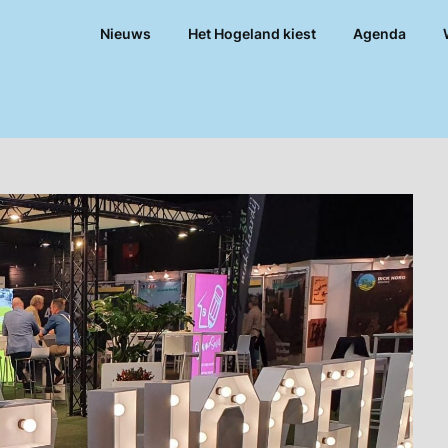
Nieuws
Het Hogeland kiest
Agenda