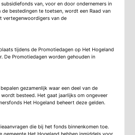
subsidiefonds van, voor en door ondernemers in
 de bestedingen te toetsen, wordt een Raad van
it vertegenwoordigers van de
t plaats tijdens de Promotiedagen op Het Hogeland
r. De Promotiedagen worden gehouden in
bepalen gezamenlijk waar een deel van de
 wordt besteed. Het gaat jaarlijks om ongeveer
emersfonds Het Hogeland beheert deze gelden.
ieaanvragen die bij het fonds binnenkomen toe.
de gemeente Het Hogeland hebben inmiddels voor