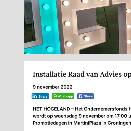
Installatie Raad van Advies 
9 november 2022
Whatsapp
Share
Share
HET HOGELAND – Het Ondernemersfonds Het
wordt op woensdag 9 november om 17:00 uur
Promotiedagen in MartiniPlaza in Groningen