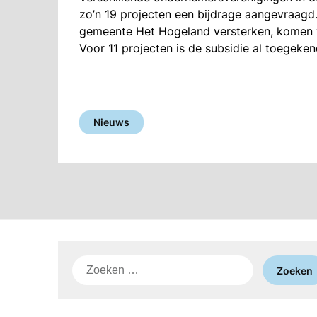
zo’n 19 projecten een bijdrage aangevraagd.
gemeente Het Hogeland versterken, komen v
Voor 11 projecten is de subsidie al toegeke
Nieuws
Zoeken
naar: