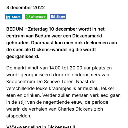
3 december 2022
Whatsapp
Share
Share
BEDUM – Zaterdag 10 december wordt in het
centrum van Bedum weer een Dickensmarkt
gehouden. Daarnaast kan men ook deelnemen aan
de speciale Dickens-wandeling die wordt
georganiseerd.
De markt vindt van 14.00 tot 20.00 uur plaats en
wordt georganiseerd door de ondernemers van
Koopcentrum De Scheve Toren. Naast de
verschillende leuke kraampjes is er muziek, lekker
eten en drinken. Verder zullen mensen verkleed gaan
in de stijl van de negentiende eeuw, de periode
waarin de verhalen van Charles Dickens zich
afspeelden.
VVV-wandeling in Dickens-stijl