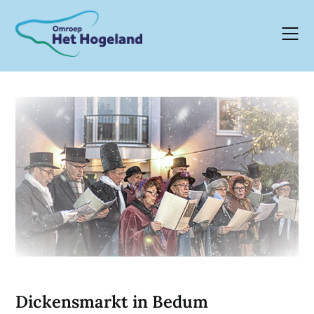
Skip
to
content
Dickensmarkt in Bedum