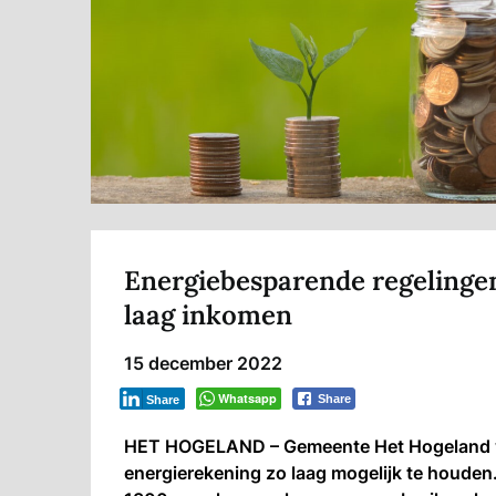
Energiebesparende regelinge
laag inkomen
15 december 2022
Whatsapp
Share
Share
HET HOGELAND – Gemeente Het Hogeland wi
energierekening zo laag mogelijk te houden