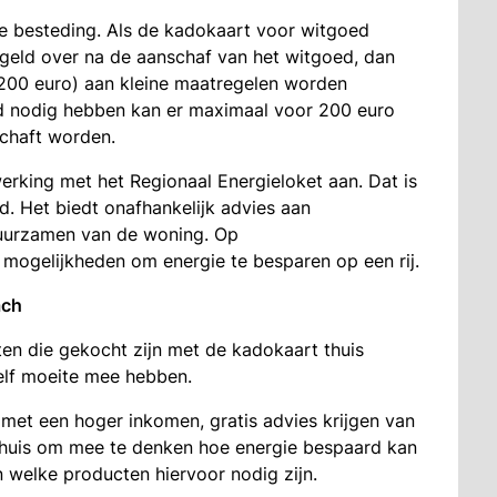
e besteding. Als de kadokaart voor witgoed
 geld over na de aanschaf van het witgoed, dan
200 euro) aan kleine maatregelen worden
d nodig hebben kan er maximaal voor 200 euro
chaft worden.
rking met het Regionaal Energieloket aan. Dat is
. Het biedt onafhankelijk advies aan
duurzamen van de woning. Op
 mogelijkheden om energie te besparen op een rij.
ach
en die gekocht zijn met de kadokaart thuis
zelf moeite mee hebben.
met een hoger inkomen, gratis advies krijgen van
thuis om mee te denken hoe energie bespaard kan
welke producten hiervoor nodig zijn.