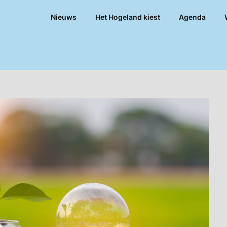
Nieuws
Het Hogeland kiest
Agenda