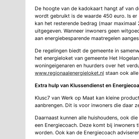
De hoogte van de kadokaart hangt af van d
wordt gebruikt is de waarde 450 euro. Is er
kan het resterende bedrag (maar maximaal 
uitgegeven. Wanneer inwoners geen witgoe
aan energiebesparende maatregelen aanges
De regelingen biedt de gemeente in samenwe
het energieloket van gemeente Het Hogeland
woningeigenaren en huurders over het ver
www.regionaalenergieloket.nl
staan ook alle
Extra hulp van Klussendienst en Energieco
Klusc7 van Werk op Maat kan kleine product
aanbrengen. Dit is voor inwoners die daar 
Daarnaast kunnen alle huishoudens, ook die 
een Energiecoach. Deze komt bij inwoners 
worden. Ook kan de Energiecoach adviseren 