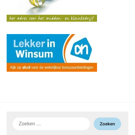
Zoeken
naar: