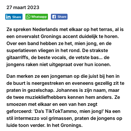
27 maart 2023
Whatsapp
Share
Share
Ze spreken Nederlands met elkaar op het terras, al is
een onvervalst Gronings accent duidelijk te horen.
Over een band hebben ze het, mien jong, en de
superlatieven vliegen in het rond. De strakste
gitaarriffs, de beste vocals, de vetste bas… de
jongens raken niet uitgepraat over hun iconen.
Dan merken ze een jongeman op die juist bij hen in
de buurt is neergestreken en eveneens gezellig zit te
praten in gezelschap. Johannes is zijn naam, maar
de twee muziekliefhebbers kennen hem anders. Ze
smoezen met elkaar en een van hen zegt
geforceerd: ‘Da’s TikTokTammo, mien jong!’ Na een
stil intermezzo vol grimassen, praten de jongens op
luide toon verder. In het Gronings.