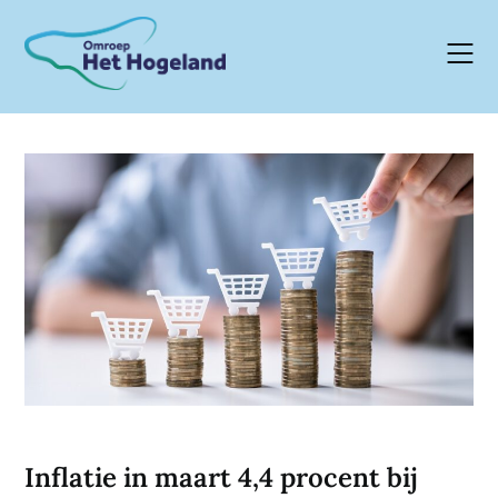
Skip
to
content
Inflatie in maart 4,4 procent bij