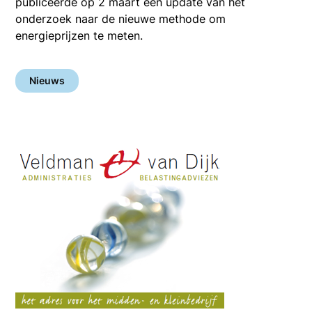
publiceerde op 2 maart een update van het
onderzoek naar de nieuwe methode om
energieprijzen te meten.
Nieuws