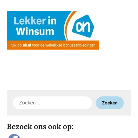
Zoeken
naar:
Bezoek ons ook op: