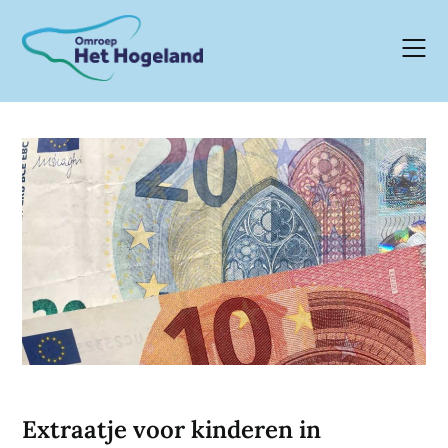
Skip
to
content
Extraatje voor kinderen in