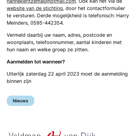
hannekeritzema@hotmail.com
. Ook kan het via de
website van de stichting
, door het contactformulier
te versturen. Derde mogelijkheid is telefonisch: Harry
Meinders, 0595-442354.
Vermeld daarbij uw naam, adres, postcode en
woonplaats, telefoonnummer, aantal kinderen met
hun naam en welke groep ze zitten.
Aanmelden tot wanneer?
Uiterlijk zaterdag 22 april 2023 moet de aanmelding
binnen zijn
Nieuws