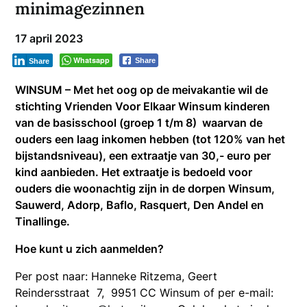
minimagezinnen
17 april 2023
Whatsapp
Share
Share
WINSUM – Met het oog op de meivakantie wil de
stichting Vrienden Voor Elkaar Winsum kinderen
van de basisschool (groep 1 t/m 8) waarvan de
ouders een laag inkomen hebben (tot 120% van het
bijstandsniveau), een extraatje van 30,- euro per
kind aanbieden. Het extraatje is bedoeld voor
ouders die woonachtig zijn in de dorpen Winsum,
Sauwerd, Adorp, Baflo, Rasquert, Den Andel en
Tinallinge.
Hoe kunt u zich aanmelden?
Per post naar: Hanneke Ritzema, Geert
Reindersstraat 7, 9951 CC Winsum of per e-mail: