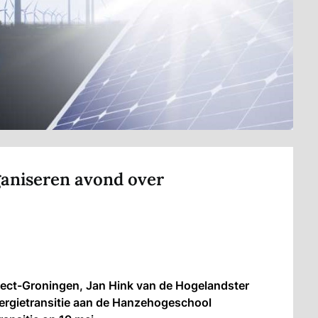
ganiseren avond over
ject-Groningen
, Jan Hink van de
Hogelandster
ergietransitie aan de
Hanzehogeschool