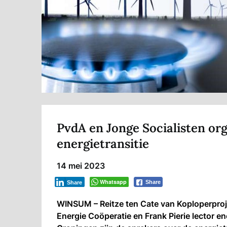
PvdA en Jonge Socialisten or
energietransitie
14 mei 2023
Whatsapp
Share
Share
WINSUM – Reitze ten Cate van
Koploperpro
Energie Coöperatie
en Frank Pierie lector en