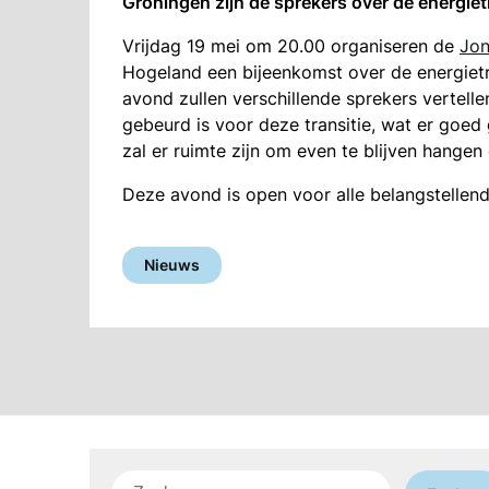
Groningen zijn de sprekers over de energietr
Vrijdag 19 mei om 20.00 organiseren de
Jon
Hogeland een bijeenkomst over de energietr
avond zullen verschillende sprekers vertellen
gebeurd is voor deze transitie, wat er goed
zal er ruimte zijn om even te blijven hangen
Deze avond is open voor alle belangstellend
Nieuws
Zoeken