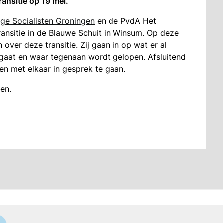
ansitie op 19 mei.
ge Socialisten Groningen
en de PvdA Het
ansitie in de Blauwe Schuit in Winsum. Op deze
 over deze transitie. Zij gaan in op wat er al
 gaat en waar tegenaan wordt gelopen. Afsluitend
 en met elkaar in gesprek te gaan.
en.