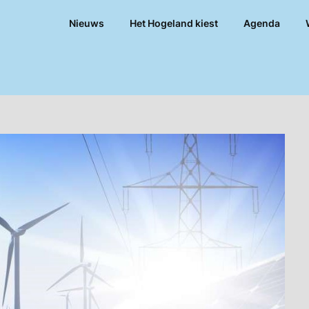
Nieuws
Het Hogeland kiest
Agenda