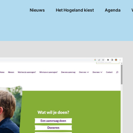
Nieuws
Het Hogeland kiest
Agenda