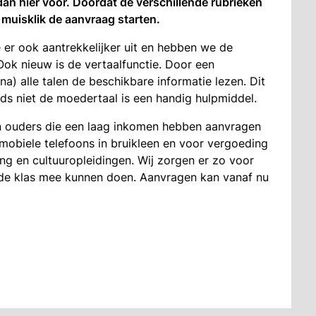
an hier voor. Doordat de verschillende rubrieken
 muisklik de aanvraag starten.
 er ook aantrekkelijker uit en hebben we de
ok nieuw is de vertaalfunctie. Door een
a) alle talen de beschikbare informatie lezen. Dit
ds niet de moedertaal is een handig hulpmiddel.
en ouders die een laag inkomen hebben aanvragen
mobiele telefoons in bruikleen en voor vergoeding
ng en cultuuropleidingen. Wij zorgen er zo voor
de klas mee kunnen doen. Aanvragen kan vanaf nu