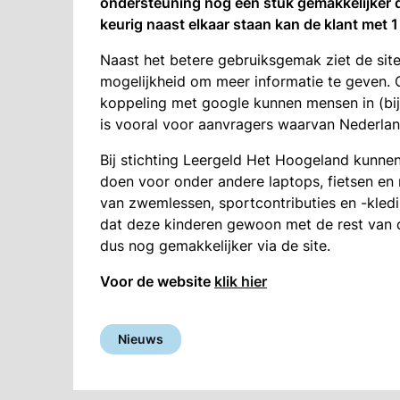
ondersteuning nog een stuk gemakkelijker d
keurig naast elkaar staan kan de klant met 1
Naast het betere gebruiksgemak ziet de site
mogelijkheid om meer informatie te geven. O
koppeling met google kunnen mensen in (bijn
is vooral voor aanvragers waarvan Nederlan
Bij stichting Leergeld Het Hoogeland kunn
doen voor onder andere laptops, fietsen en 
van zwemlessen, sportcontributies en -kledi
dat deze kinderen gewoon met de rest van 
dus nog gemakkelijker via de site.
Voor de website
klik hier
Nieuws