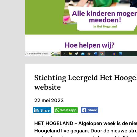
Stichting Leergeld Het Hooge
website
22 mei 2023
Whatsapp
Share
Share
HET HOGELAND – Algelopen week is de nieu
Hoogeland live gegaan. Door de nieuwe stru