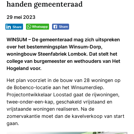
handen gemeenteraad
29 mei 2023
Whatsapp
Share
Share
WINSUM – De gemeenteraad mag zich uitspreken
over het bestemmingsplan Winsum-Dorp,
woningbouw Steenfabriek Lombok. Dat stelt het
college van burgemeester en wethouders van Het
Hogeland voor.
Het plan voorziet in de bouw van 28 woningen op
de Bobenco-locatie aan het Winsumerdiep.
Projectontwikkelaar Loostad gaat de rijwoningen,
twee-onder-een-kap, geschakeld vrijstaand en
vrijstaande woningen realiseren. Na de
zomervakantie moet dan de kavelverkoop van start
gaan.