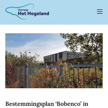
Skip
to
content
Bestemmingsplan ‘Bobenco’ in