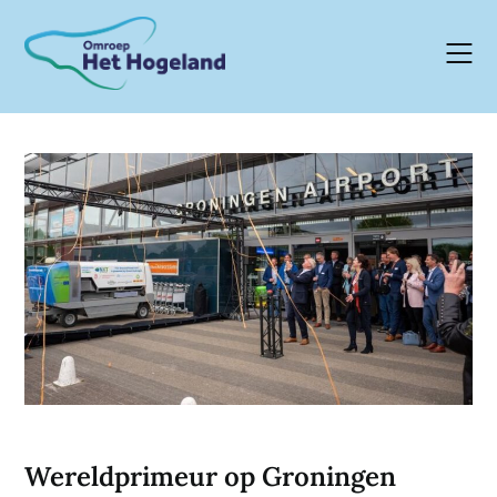
Skip
to
content
Wereldprimeur op Groningen