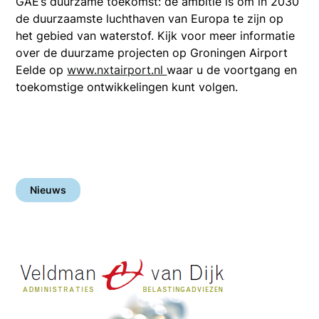
GAE’s duurzame toekomst: de ambitie is om in 2030
de duurzaamste luchthaven van Europa te zijn op
het gebied van waterstof. Kijk voor meer informatie
over de duurzame projecten op Groningen Airport
Eelde op
www.nxtairport.nl
waar u de voortgang en
toekomstige ontwikkelingen kunt volgen.
Nieuws