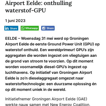
Airport Eelde: onthulling
waterstof-GPU
1 juni 2023
Whatsapp
Share
Share
EELDE – Woensdag 31 mei werd op Groningen
Airport Eelde de eerste Ground Power Unit (GPU) op
waterstof onthuld. Een wereldprimeur! GPU’s zijn
aggregaten die worden ingezet om vliegtuigen aan
de grond van stroom te voorzien. Op dit moment
worden voornamelijk diesel-GPU’s ingezet op
luchthavens. Op initiatief van Groningen Airport
Eelde is zo’n dieselaggregaat omgezet naar
waterstoftechnologie: een duurzame oplossing én
op dit moment uniek in de wereld.
Initiatiefnemer Groningen Airport Eelde (GAE)
werkte nauw samen met New Energy Coalition,