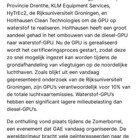
Provincie Drenthe, KLM Equipment Services,
HyTrEc2, de Rijksuniversiteit Groningen, en
Holthausen Clean Technologies om de GPU op
waterstof te realiseren. Holthausen heeft een groot
aandeel gehad in het ombouwen van de diesel-GPU
naar waterstof-GPU. Nu de GPU is gerealiseerd
wordt het certificeringsproces gestart, zodat deze
zo snel mogelijk ingezet kan worden tijdens de
grondafhandeling van vliegtuigen op de noordelijke
luchthaven. Zoals blijkt uit een vandaag
gepresenteerd onderzoek van de Rijksuniversiteit
Groningen, zijn GPU’s verantwoordelijk voor 10% van
de totale luchtvaartemissies. Waterstof-GPU’s
hebben een significant lagere milieubelasting dan
diesel-GPU’s.
De onthulling vond plaats tijdens de Zomerborrel,
een evenement dat GAE vandaag organiseerde. De
wereldprimeur bracht vele geïnteresseerden naar de