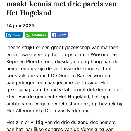
maakt kennis met drie parels van
Het Hogeland
14 juni 2023
Whatsapp
Share
Share
Ineens strijkt er een groot gezelschap van mannen
en vrouwen neer op het dorpsplein in Winsum. De
Koperen Ploert stond dinsdagmiddag hoog aan de
hemel en dus zijn de verfrissende zomerse fruit
cocktails die vanuit De Gouden Karper worden
aangedragen, een aangename verfrissing. Het
gezelschap aan de party-tafels met dekkleden in de
kleur van de gemeente Het Hogeland, het zijn
ambtenaren en gemeentebestuurders, op bezoek bij
Het Allermooiste Dorp van Nederland.
Het zijn er vijftig van de drie duizend deelnemers
aan het jaarlijkse congres van de Vereniging van