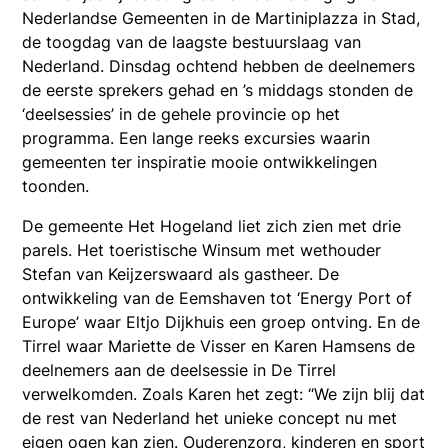
Nederlandse Gemeenten in de Martiniplazza in Stad,
de toogdag van de laagste bestuurslaag van
Nederland. Dinsdag ochtend hebben de deelnemers
de eerste sprekers gehad en ’s middags stonden de
‘deelsessies’ in de gehele provincie op het
programma. Een lange reeks excursies waarin
gemeenten ter inspiratie mooie ontwikkelingen
toonden.
De gemeente Het Hogeland liet zich zien met drie
parels. Het toeristische Winsum met wethouder
Stefan van Keijzerswaard als gastheer. De
ontwikkeling van de Eemshaven tot ‘Energy Port of
Europe’ waar Eltjo Dijkhuis een groep ontving. En de
Tirrel waar Mariette de Visser en Karen Hamsens de
deelnemers aan de deelsessie in De Tirrel
verwelkomden. Zoals Karen het zegt: “We zijn blij dat
de rest van Nederland het unieke concept nu met
eigen ogen kan zien. Ouderenzorg, kinderen en sport