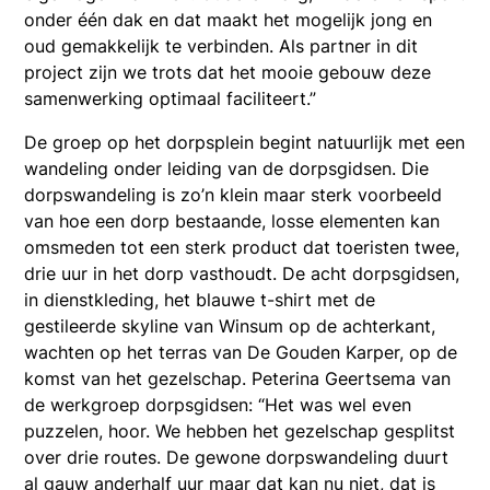
onder één dak en dat maakt het mogelijk jong en
oud gemakkelijk te verbinden. Als partner in dit
project zijn we trots dat het mooie gebouw deze
samenwerking optimaal faciliteert.”
De groep op het dorpsplein begint natuurlijk met een
wandeling onder leiding van de dorpsgidsen. Die
dorpswandeling is zo’n klein maar sterk voorbeeld
van hoe een dorp bestaande, losse elementen kan
omsmeden tot een sterk product dat toeristen twee,
drie uur in het dorp vasthoudt. De acht dorpsgidsen,
in dienstkleding, het blauwe t-shirt met de
gestileerde skyline van Winsum op de achterkant,
wachten op het terras van De Gouden Karper, op de
komst van het gezelschap. Peterina Geertsema van
de werkgroep dorpsgidsen: “Het was wel even
puzzelen, hoor. We hebben het gezelschap gesplitst
over drie routes. De gewone dorpswandeling duurt
al gauw anderhalf uur maar dat kan nu niet, dat is