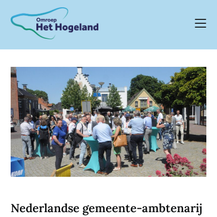
Skip
to
content
Nederlandse gemeente-ambtenarij