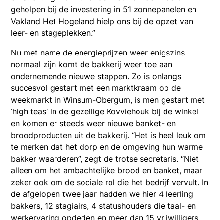
geholpen bij de investering in 51 zonnepanelen en
Vakland Het Hogeland hielp ons bij de opzet van
leer- en stageplekken.”
Nu met name de energieprijzen weer enigszins
normaal zijn komt de bakkerij weer toe aan
ondernemende nieuwe stappen. Zo is onlangs
succesvol gestart met een marktkraam op de
weekmarkt in Winsum-Obergum, is men gestart met
‘high teas’ in de gezellige Kovviehouk bij de winkel
en komen er steeds weer nieuwe banket- en
broodproducten uit de bakkerij. “Het is heel leuk om
te merken dat het dorp en de omgeving hun warme
bakker waarderen”, zegt de trotse secretaris. “Niet
alleen om het ambachtelijke brood en banket, maar
zeker ook om de sociale rol die het bedrijf vervult. In
de afgelopen twee jaar hadden we hier 4 leerling
bakkers, 12 stagiairs, 4 statushouders die taal- en
werkervaring opdeden en meer dan 15 vrijwilligers.