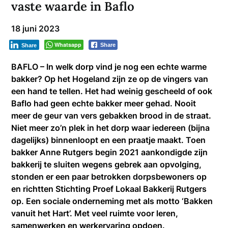
vaste waarde in Baflo
18 juni 2023
Whatsapp
Share
Share
BAFLO – In welk dorp vind je nog een echte warme
bakker? Op het Hogeland zijn ze op de vingers van
een hand te tellen. Het had weinig gescheeld of ook
Baflo had geen echte bakker meer gehad. Nooit
meer de geur van vers gebakken brood in de straat.
Niet meer zo’n plek in het dorp waar iedereen (bijna
dagelijks) binnenloopt en een praatje maakt. Toen
bakker Anne Rutgers begin 2021 aankondigde zijn
bakkerij te sluiten wegens gebrek aan opvolging,
stonden er een paar betrokken dorpsbewoners op
en richtten Stichting Proef Lokaal Bakkerij Rutgers
op. Een sociale onderneming met als motto ‘Bakken
vanuit het Hart’. Met veel ruimte voor leren,
samenwerken en werkervaring opdoen.