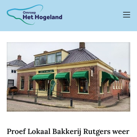
Skip
to
content
Proef Lokaal Bakkerij Rutgers weer