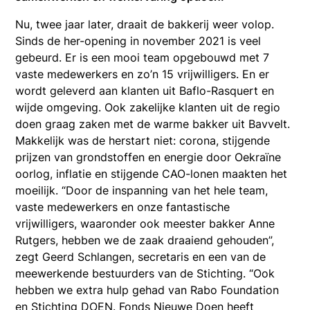
Nu, twee jaar later, draait de bakkerij weer volop.
Sinds de her-opening in november 2021 is veel
gebeurd. Er is een mooi team opgebouwd met 7
vaste medewerkers en zo’n 15 vrijwilligers. En er
wordt geleverd aan klanten uit Baflo-Rasquert en
wijde omgeving. Ook zakelijke klanten uit de regio
doen graag zaken met de warme bakker uit Bavvelt.
Makkelijk was de herstart niet: corona, stijgende
prijzen van grondstoffen en energie door Oekraïne
oorlog, inflatie en stijgende CAO-lonen maakten het
moeilijk. “Door de inspanning van het hele team,
vaste medewerkers en onze fantastische
vrijwilligers, waaronder ook meester bakker Anne
Rutgers, hebben we de zaak draaiend gehouden”,
zegt Geerd Schlangen, secretaris en een van de
meewerkende bestuurders van de Stichting. “Ook
hebben we extra hulp gehad van Rabo Foundation
en Stichting DOEN. Fonds Nieuwe Doen heeft