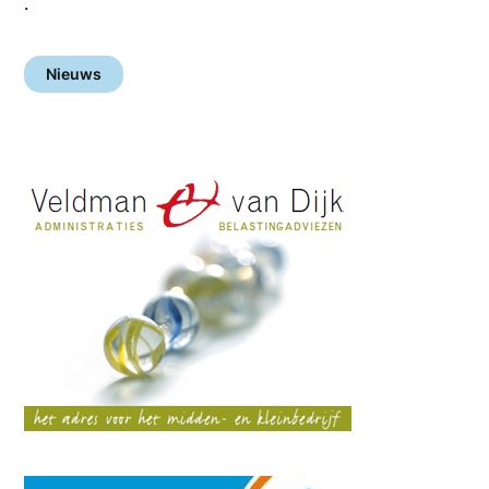
.
Nieuws