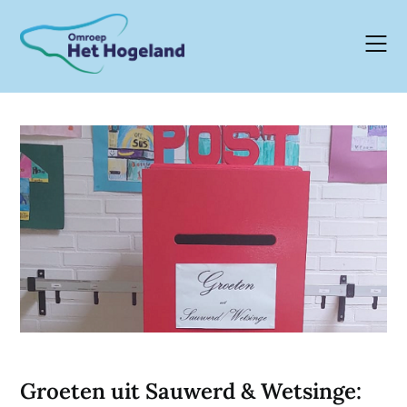
Skip
to
content
Groeten uit Sauwerd & Wetsinge: