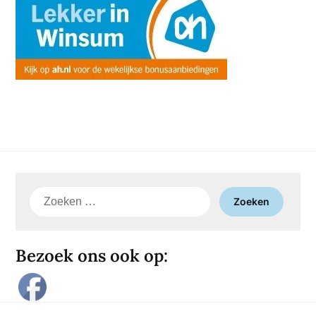
Zoeken
naar:
Bezoek ons ook op: