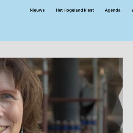
Nieuws
Het Hogeland kiest
Agenda