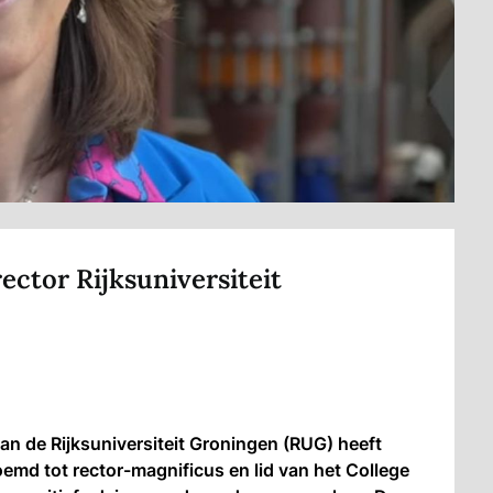
ector Rijksuniversiteit
n de Rijksuniversiteit Groningen (RUG) heeft
oemd tot rector-magnificus en lid van het College