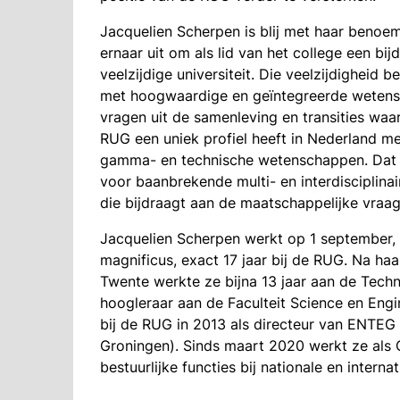
Jacquelien Scherpen is blij met haar benoem
ernaar uit om als lid van het college een bi
veelzijdige universiteit. Die veelzijdigheid 
met hoogwaardige en geïntegreerde wetensc
vragen uit de samenleving en transities waar
RUG een uniek profiel heeft in Nederland me
gamma- en technische wetenschappen. Dat ge
voor baanbrekende multi- en interdisciplina
die bijdraagt aan de maatschappelijke vraag
Jacquelien Scherpen werkt op 1 september, 
magnificus, exact 17 jaar bij de RUG. Na ha
Twente werkte ze bijna 13 jaar aan de Techni
hoogleraar aan de Faculteit Science en Eng
bij de RUG in 2013 als directeur van ENTEG
Groningen). Sinds maart 2020 werkt ze als C
bestuurlijke functies bij nationale en internat