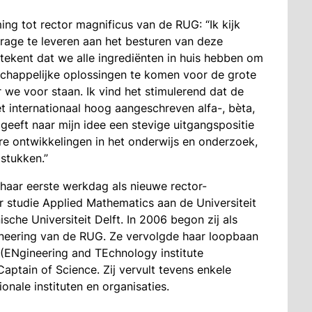
ing tot rector magnificus van de RUG: “Ik kijk
jdrage te leveren aan het besturen van deze
betekent dat we alle ingrediënten in huis hebben om
happelijke oplossingen te komen voor de grote
 we voor staan. Ik vind het stimulerend dat de
t internationaal hoog aangeschreven alfa-, bèta,
eft naar mijn idee een stevige uitgangspositie
ire ontwikkelingen in het onderwijs en onderzoek,
stukken.”
haar eerste werkdag als nieuwe rector-
ar studie Applied Mathematics aan de Universiteit
sche Universiteit Delft. In 2006 begon zij als
ineering van de RUG. Ze vervolgde haar loopbaan
 (ENgineering and TEchnology institute
aptain of Science. Zij vervult tevens enkele
ionale instituten en organisaties.