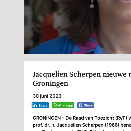
Jacquelien Scherpen nieuwe r
Groningen
30 juni 2023
Whatsapp
Share
Share
GRONINGEN – De Raad van Toezicht (RvT) va
prof. dr. ir. Jacquelien Scherpen (1966) ben