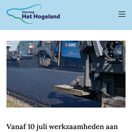
Skip
to
content
Vanaf 10 juli werkzaamheden aan