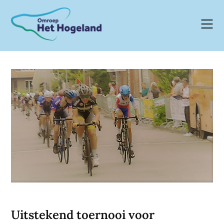
Skip
to
content
Uitstekend toernooi voor