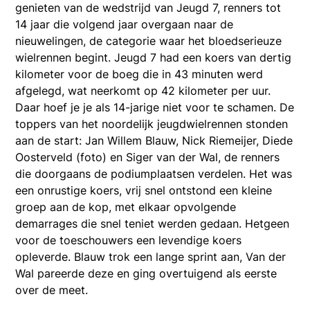
genieten van de wedstrijd van Jeugd 7, renners tot
14 jaar die volgend jaar overgaan naar de
nieuwelingen, de categorie waar het bloedserieuze
wielrennen begint. Jeugd 7 had een koers van dertig
kilometer voor de boeg die in 43 minuten werd
afgelegd, wat neerkomt op 42 kilometer per uur.
Daar hoef je je als 14-jarige niet voor te schamen. De
toppers van het noordelijk jeugdwielrennen stonden
aan de start: Jan Willem Blauw, Nick Riemeijer, Diede
Oosterveld (foto) en Siger van der Wal, de renners
die doorgaans de podiumplaatsen verdelen. Het was
een onrustige koers, vrij snel ontstond een kleine
groep aan de kop, met elkaar opvolgende
demarrages die snel teniet werden gedaan. Hetgeen
voor de toeschouwers een levendige koers
opleverde. Blauw trok een lange sprint aan, Van der
Wal pareerde deze en ging overtuigend als eerste
over de meet.