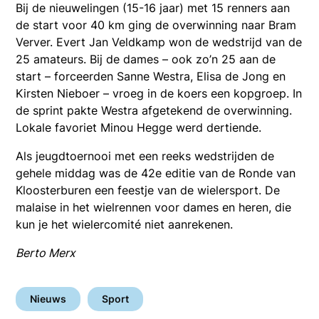
Bij de nieuwelingen (15-16 jaar) met 15 renners aan
de start voor 40 km ging de overwinning naar Bram
Verver. Evert Jan Veldkamp won de wedstrijd van de
25 amateurs. Bij de dames – ook zo’n 25 aan de
start – forceerden Sanne Westra, Elisa de Jong en
Kirsten Nieboer – vroeg in de koers een kopgroep. In
de sprint pakte Westra afgetekend de overwinning.
Lokale favoriet Minou Hegge werd dertiende.
Als jeugdtoernooi met een reeks wedstrijden de
gehele middag was de 42e editie van de Ronde van
Kloosterburen een feestje van de wielersport. De
malaise in het wielrennen voor dames en heren, die
kun je het wielercomité niet aanrekenen.
Berto Merx
Nieuws
Sport