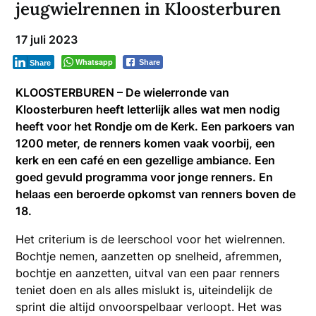
jeugwielrennen in Kloosterburen
17 juli 2023
Whatsapp
Share
Share
KLOOSTERBUREN – De wielerronde van
Kloosterburen heeft letterlijk alles wat men nodig
heeft voor het Rondje om de Kerk. Een parkoers van
1200 meter, de renners komen vaak voorbij, een
kerk en een café en een gezellige ambiance. Een
goed gevuld programma voor jonge renners. En
helaas een beroerde opkomst van renners boven de
18.
Het criterium is de leerschool voor het wielrennen.
Bochtje nemen, aanzetten op snelheid, afremmen,
bochtje en aanzetten, uitval van een paar renners
teniet doen en als alles mislukt is, uiteindelijk de
sprint die altijd onvoorspelbaar verloopt. Het was